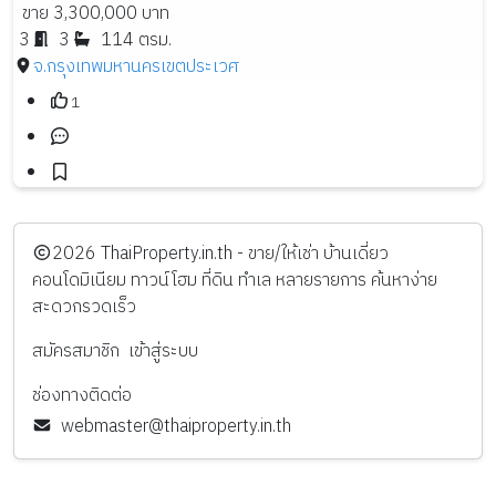
ขาย 3,300,000 บาท
3
3
114 ตรม.
จ.กรุงเทพมหานคร
เขตประเวศ
1
️2026
ThaiProperty.in.th - ขาย/ให้เช่า บ้านเดี่ยว
คอนโดมิเนียม ทาวน์โฮม ที่ดิน ทำเล หลายรายการ ค้นหาง่าย
สะดวกรวดเร็ว
สมัครสมาชิก
เข้าสู่ระบบ
ช่องทางติดต่อ
webmaster@thaiproperty.in.th