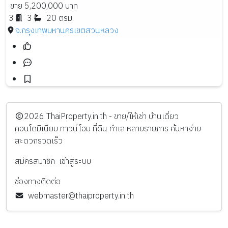
ขาย 5,200,000 บาท
3
3
20 ตรม.
จ.กรุงเทพมหานคร
เขตสวนหลวง
️2026
ThaiProperty.in.th - ขาย/ให้เช่า บ้านเดี่ยว
คอนโดมิเนียม ทาวน์โฮม ที่ดิน ทำเล หลายรายการ ค้นหาง่าย
สะดวกรวดเร็ว
สมัครสมาชิก
เข้าสู่ระบบ
ช่องทางติดต่อ
webmaster@thaiproperty.in.th