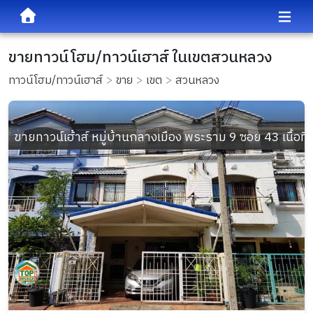
ขายทาวน์โฮม/ทาวน์เฮาส์ ในเขตสวนหลวง
ทาวน์โฮม/ทาวน์เฮาส์
ขาย
เขต
สวนหลวง
ขายทาวน์เฮ้าส์ หมู่บ้านกลางเมือง พระราม 9 ซอย 43 เนื้อที่ 