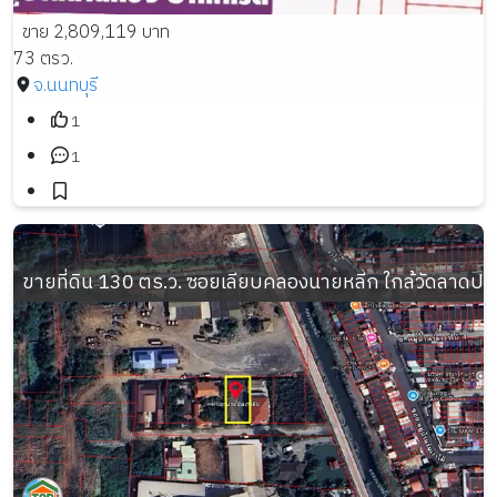
ขาย 2,809,119 บาท
73 ตรว.
จ.นนทบุรี
1
1
ขายที่ดิน 130 ตร.ว. ซอยเลียบคลองนายหลีก ใกล้วัดลาดปล