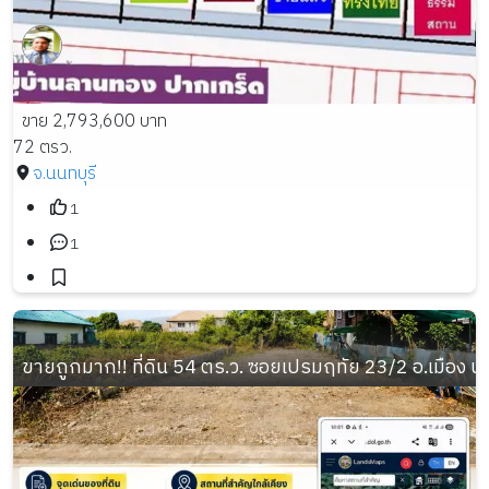
ขาย 2,793,600 บาท
72 ตรว.
จ.นนทบุรี
1
1
ขายถูกมาก!! ที่ดิน 54 ตร.ว. ซอยเปรมฤทัย 23/2 อ.เมือง 