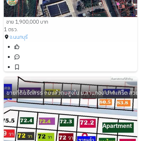
ขาย 1,900,000 บาท
1 ตรว.
จ.นนทบุรี
ขายที่ดินจัดสรร ถมแล้วถมสูงใน ม.ลานทอง ปากเกร็ด สวย