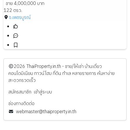
ขาย 4,000,000 บาท
122 ตรว.
จ.เพชรบูรณ์
️2026
ThaiProperty.in.th - ขาย/ให้เช่า บ้านเดี่ยว
คอนโดมิเนียม ทาวน์โฮม ที่ดิน ทำเล หลายรายการ ค้นหาง่าย
สะดวกรวดเร็ว
สมัครสมาชิก
เข้าสู่ระบบ
ช่องทางติดต่อ
webmaster@thaiproperty.in.th