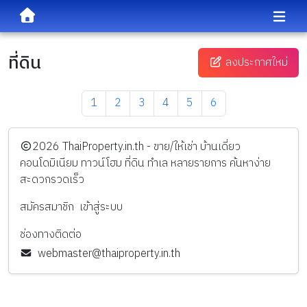
ที่ดิน
ลงประกาศใหม่
1
2
3
4
5
6
️2026
ThaiProperty.in.th - ขาย/ให้เช่า บ้านเดี่ยว
คอนโดมิเนียม ทาวน์โฮม ที่ดิน ทำเล หลายรายการ ค้นหาง่าย
สะดวกรวดเร็ว
สมัครสมาชิก
เข้าสู่ระบบ
ช่องทางติดต่อ
webmaster@thaiproperty.in.th