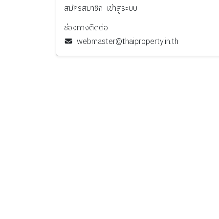
สมัครสมาชิก
เข้าสู่ระบบ
ช่องทางติดต่อ
webmaster@thaiproperty.in.th