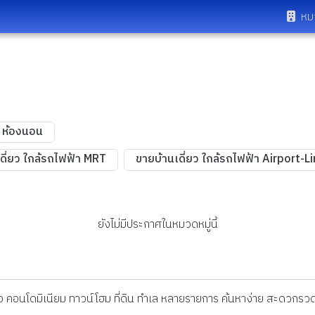
หม
4 ห้องนอน
ดี่ยว ใกล้รถไฟฟ้า MRT
ขายบ้านเดี่ยว ใกล้รถไฟฟ้า Airport-L
ยังไม่มีประกาศในหมวดหมู่นี้
ดี่ยว คอนโดมิเนียม ทาวน์โฮม ที่ดิน ทำเล หลายรายการ ค้นหาง่าย สะดวกรวด