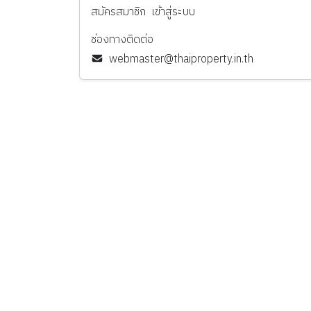
สมัครสมาชิก
เข้าสู่ระบบ
ช่องทางติดต่อ
webmaster@thaiproperty.in.th