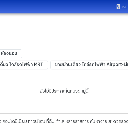
หม
4 ห้องนอน
ดี่ยว ใกล้รถไฟฟ้า MRT
ขายบ้านเดี่ยว ใกล้รถไฟฟ้า Airport-L
ยังไม่มีประกาศในหมวดหมู่นี้
ดี่ยว คอนโดมิเนียม ทาวน์โฮม ที่ดิน ทำเล หลายรายการ ค้นหาง่าย สะดวกรวด