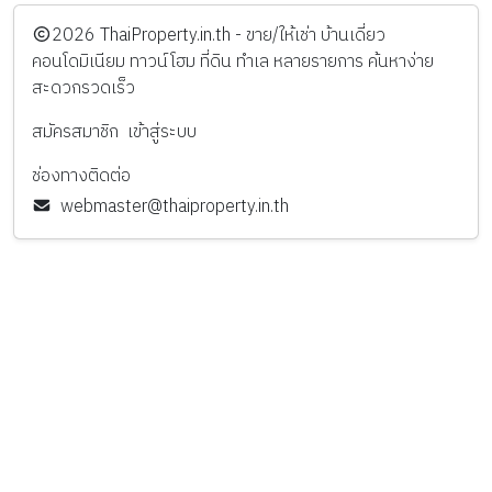
️2026
ThaiProperty.in.th - ขาย/ให้เช่า บ้านเดี่ยว
คอนโดมิเนียม ทาวน์โฮม ที่ดิน ทำเล หลายรายการ ค้นหาง่าย
สะดวกรวดเร็ว
สมัครสมาชิก
เข้าสู่ระบบ
ช่องทางติดต่อ
webmaster@thaiproperty.in.th