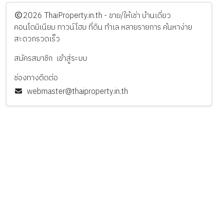
️2026
ThaiProperty.in.th - ขาย/ให้เช่า บ้านเดี่ยว
คอนโดมิเนียม ทาวน์โฮม ที่ดิน ทำเล หลายรายการ ค้นหาง่าย
สะดวกรวดเร็ว
สมัครสมาชิก
เข้าสู่ระบบ
ช่องทางติดต่อ
webmaster@thaiproperty.in.th