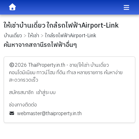
ให้เช่าบ้านเดี่ยว ใกล้รถไฟฟ้าAirport-Link
บ้านเดี่ยว
ให้เช่า
ใกล้รถไฟฟ้าAirport-Link
ค้นหาจากสถานีรถไฟฟ้าอื่นๆ
️2026
ThaiProperty.in.th - ขาย/ให้เช่า บ้านเดี่ยว
คอนโดมิเนียม ทาวน์โฮม ที่ดิน ทำเล หลายรายการ ค้นหาง่าย
สะดวกรวดเร็ว
สมัครสมาชิก
เข้าสู่ระบบ
ช่องทางติดต่อ
webmaster@thaiproperty.in.th