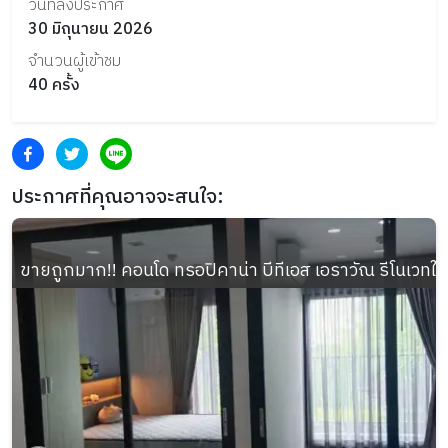
วันที่ลงประกาศ
30 มิถุนายน 2026
จำนวนผู้เข้าชม
40
ครั้ง
ประกาศที่คุณอาจจะสนใจ:
ขายถูกมาก!! คอนโด ทรอปิคาน่า บีทีเอส เอราวัณ รีโนเวทให