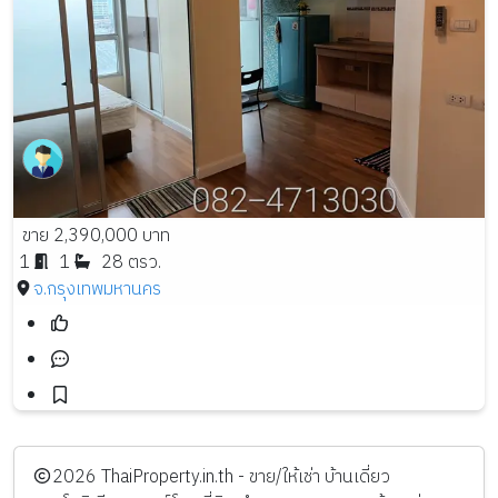
ขาย 2,390,000 บาท
1
1
28 ตรว.
จ.กรุงเทพมหานคร
️2026
ThaiProperty.in.th - ขาย/ให้เช่า บ้านเดี่ยว