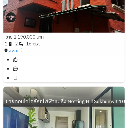
ขาย 1,190,000 บาท
2
2
16 ตรว.
จ.ชลบุรี
ขายคอนโดใกล้รถไฟฟ้าแบริ่ง Notting Hill Sukhumvit 105 