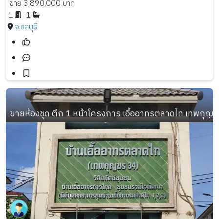
ขาย 3,890,000 บาท
1
1
จ.ชลบุรี
ขายห้องชุด ตึก 1 หน้าโครงการ เอื้ออาทรตลาดไท เทพกุญช