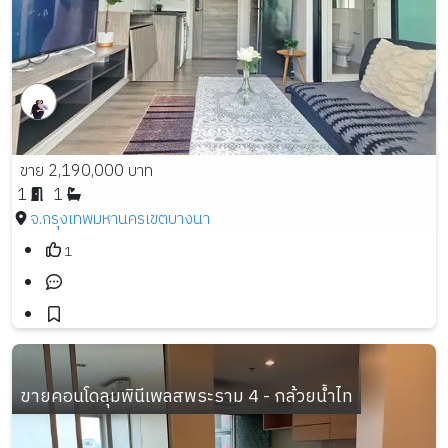
ขาย 2,190,000 บาท
1
1
จ.กรุงเทพมหานคร
เขตบางนา
1
ขายคอนโดลุมพินีเพลสพระราม 4 - กล้วยน้ำไท