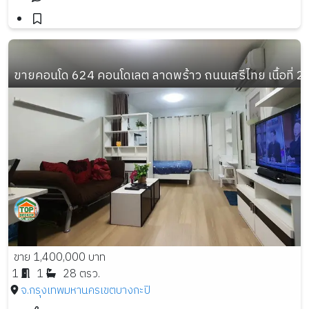
ขายคอนโด 624 คอนโดเลต ลาดพร้าว ถนนเสรีไทย เนื้อที่ 28
ขาย 1,400,000 บาท
1
1
28 ตรว.
จ.กรุงเทพมหานคร
เขตบางกะปิ