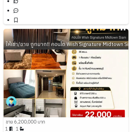
ให้เช่า/ขาย ถูกมาก!! คอนโด Wish Signature Midtown S
ขาย 6,200,000 บาท
1
1