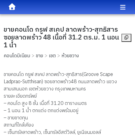
ขายคอนโด กรูฟ สเคป ลาดพร้าว-สุทธิสาร
ซอยลาดพร้าว 48 เนื้อที่ 31.2 ตร.ม. 1 นอน
1 น้ำ
คอนโดมิเนียม
ขาย
เขต
ห้วยขวาง
ขายคอนโด กรูฟ สเคป ลาดพร้าว-สุทธิสาร(Groove Scape
Ladprao-Sutthisan) ซอยลาดพร้าว48 ถนนลาดพร้าว แขวง
สามเสนนอก เขตห้วยขวาง กรุงเทพมหานคร
รายละเอียดทรัพย์
– คอนโด สูง 8 ชั้น เนื้อที่ 31.20 ตารางเมตร
– 1 นอน 1 น้ำ ตกแต่ง ตกแต่งพร้อมอยู่
– ขายขาดทุน
สถานที่ใกล้เคียง
– เซ็นทรัลลาดพร้าว, เซ็นทรัลอีสต์วิลล์, ยูเนียนมอลล์