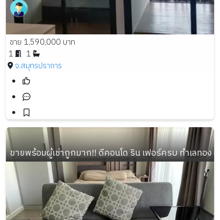
ขาย 1,590,000 บาท
1
1
จ.สมุทรปราการ
ขายพร้อมผู้เช่าถูกมาก!! ดีคอนโด ริน เฟอร์ครบ ทำเลทอง อ.เม