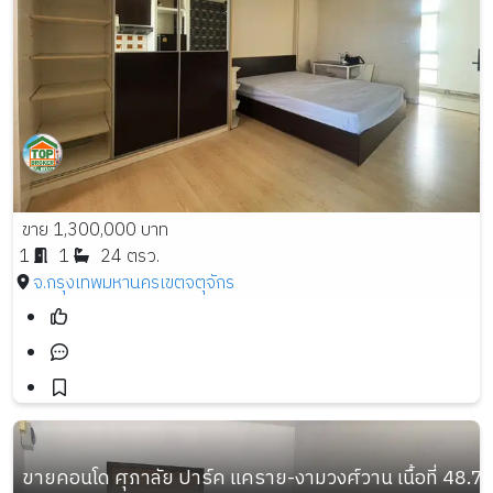
ขาย 1,300,000 บาท
1
1
24 ตรว.
จ.กรุงเทพมหานคร
เขตจตุจักร
ขายคอนโด ศุภาลัย ปาร์ค แคราย-งามวงศ์วาน เนื้อที่ 48.7 ต