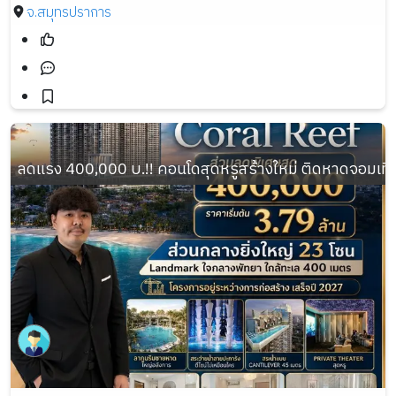
จ.สมุทรปราการ
ลดแรง 400,000 บ.!! คอนโดสุดหรูสร้างใหม่ ติดหาดจอมเทียน