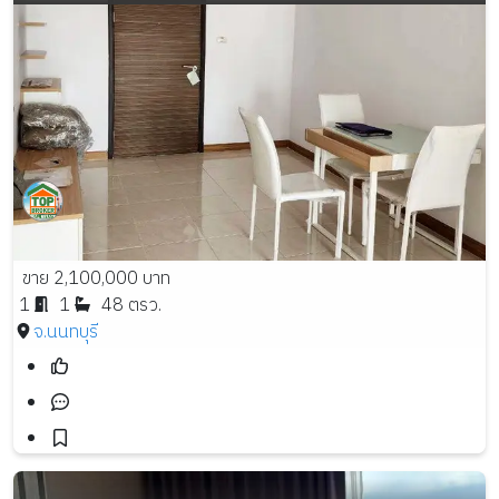
ขาย 2,100,000 บาท
1
1
48 ตรว.
จ.นนทบุรี