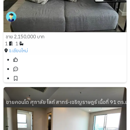
ขาย 2,150,000 บาท
1
1
จ.เชียงใหม่
ขายคอนโด ศุภาลัย ไลท์ สาทร-เจริญราษฎร์ เนื้อที่ 91 ตร.ม.