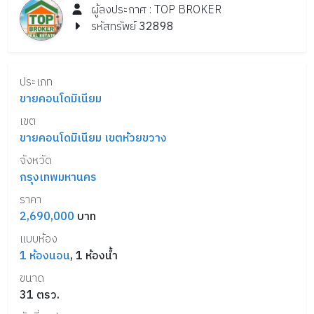
ผู้ลงประกาศ :
TOP
BROKER
รหัสทรัพย์
32898
ประเภท
ขายคอนโดมิเนียม
เขต
ขายคอนโดมิเนียม เขตห้วยขวาง
จังหวัด
กรุงเทพมหานคร
ราคา
2,690,000
บาท
แบบห้อง
1
ห้องนอน
,
1
ห้องน้ำ
ขนาด
31
ตรว.