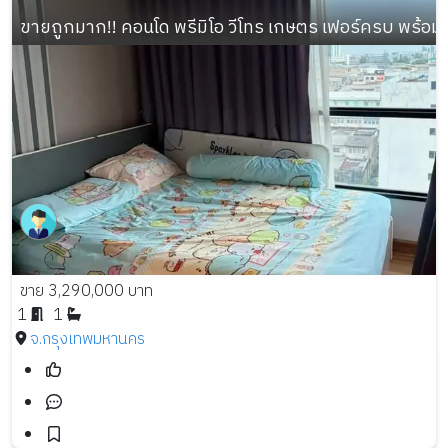
ขายถูกมาก!! คอนโด พรีมิโอ วีโทร เกษตร เฟอร์ครบ พร้อมอย
ขาย 3,290,000 บาท
1
1
จ.กรุงเทพมหานคร