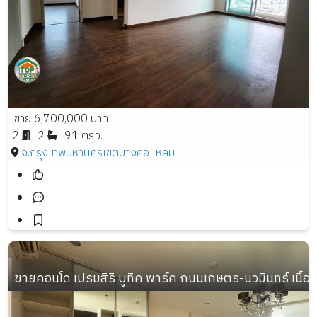
ขาย 6,700,000 บาท
2
2
91 ตรว.
จ.กรุงเทพมหานคร
เขตบางคอแหลม
ขายคอนโด เปรมสิริ บูทิค พาร์ค ถนนเกษตร-นวมินทร์ เนื้อที่