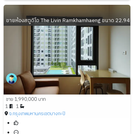
ขายห้องสตูดิโอ The Livin Ramkhamhaeng ขนาด 22.94 ตรม
ขาย 1,990,000 บาท
1
1
จ.กรุงเทพมหานคร
เขตบางกะปิ