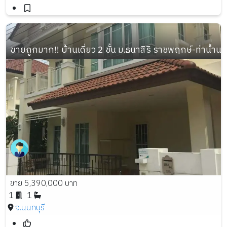
ขายถูกมาก!! บ้านเดี่ยว 2 ชั้น ม.ธนาสิริ ราชพฤกษ์-ท่าน้ำ
ขาย 5,390,000 บาท
1
1
จ.นนทบุรี