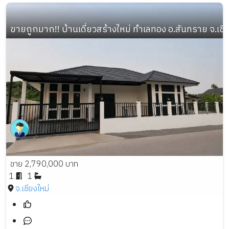
ขายถูกมาก!! บ้านเดี่ยวสร้างใหม่ ทำเลทอง อ.สันทราย จ.เชี
ขาย 2,790,000 บาท
1
1
จ.เชียงใหม่