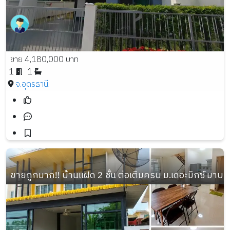
ขาย 4,180,000 บาท
1
1
จ.อุดรธานี
ขายถูกมาก!! บ้านแฝด 2 ชั้น ต่อเติมครบ ม.เดอะมิกซ์ มา