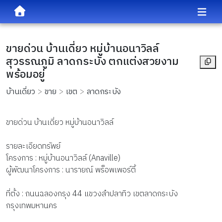
ขายด่วน บ้านเดี่ยว หมู่บ้านอนาวิลล์
สุวรรณภูมิ ลาดกระบัง ตกแต่งสวยงาม
พร้อมอยู่
บ้านเดี่ยว
ขาย
เขต
ลาดกระบัง
ขายด่วน บ้านเดี่ยว หมู่บ้านอนาวิลล์
รายละเอียดทรัพย์
โครงการ : หมู่บ้านอนาวิลล์ (Anaville)
ผู้พัฒนาโครงการ : นารายณ์ พร็อพเพอร์ตี้
ที่ตั้ง : ถนนฉลองกรุง 44 แขวงลำปลาทิว เขตลาดกระบัง
กรุงเทพมหานคร