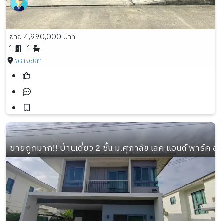
ขาย 4,990,000 บาท
1
1
จ.สงขลา
ขายถูกมาก!! บ้านเดี่ยว 2 ชั้น ม.ศุภาลัย เลค แอนด์ พาร์ค อ