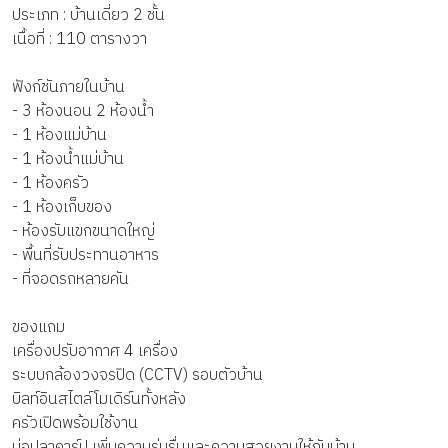
ประเภท : บ้านเดี่ยว 2 ชั้น
เนื้อที่ : 110 ตารางวา
ฟังก์ชันภายในบ้าน
- 3 ห้องนอน 2 ห้องน้ำ
- 1 ห้องแม่บ้าน
- 1 ห้องน้ำแม่บ้าน
- 1 ห้องครัว
- 1 ห้องเก็บของ
- ห้องรับแขกขนาดใหญ่
- พื้นที่รับประทานอาหาร
- ที่จอดรถหลายคัน
ของแถม
เครื่องปรับอากาศ 4 เครื่อง
ระบบกล้องวงจรปิด (CCTV) รอบตัวบ้าน
บิลท์อินสไตล์โมเดิร์นทั้งหลัง
ครัวเปิดพร้อมใช้งาน
บ่อปลาคาร์ป เพิ่มความร่มรื่นและความสวยงามให้กับบ้าน