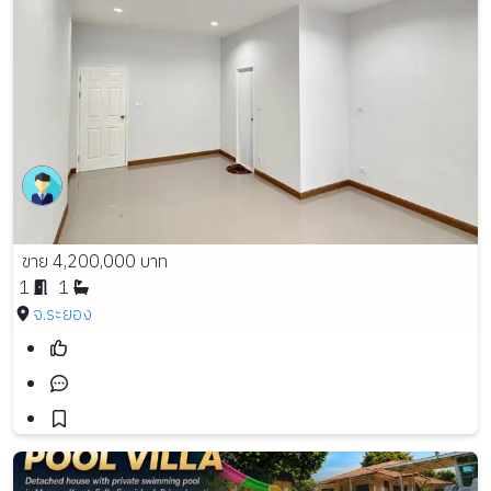
ขาย 4,200,000 บาท
1
1
จ.ระยอง