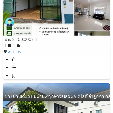
ขาย 2,300,000 บาท
1
1
จ.ระยอง
ขายบ้านเดี่ยว หมู่บ้านพฤกษาวิลเลจ 39 ดีไลท์ ลำลูกกา คลอง 3