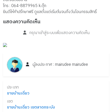
โทร : 064-8879965 k.ตุ๊ก
ยินดีให้คำปรึกษาฟรี ดูแลตั้งแต่เริ่มต้นจนถึงวันโอนกรรมสิทธิ์
แสดงความคิดเห็น
กรุณาเข้าสู่ระบบเพื่อแสดงความคิดเห็น
ผู้ลงประกาศ :
mairudee
mairudee
ประเภท
ขายบ้านเดี่ยว
เขต
ขายบ้านเดี่ยว เขตลาดกระบัง