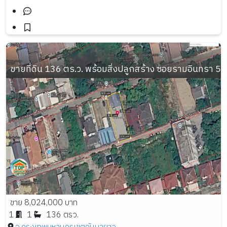
ขายที่ดิน 136 ตร.ว. พร้อมสิ่งปลูกสร้าง ซอยรามอินทรา 
ขาย 8,024,000 บาท
1
1
136 ตรว.