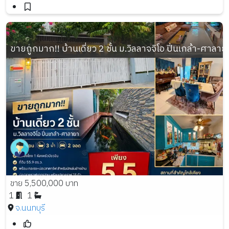
ขายถูกมาก!! บ้านเดี่ยว 2 ชั้น ม.วิลลาจจิโอ ปิ่นเกล้า-ศาลา
ขาย 5,500,000 บาท
1
1
จ.นนทบุรี