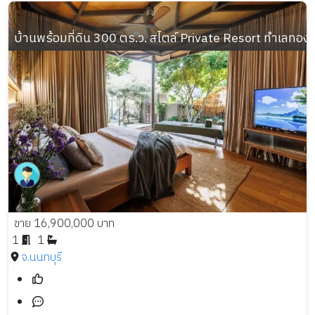
บ้านพร้อมที่ดิน 300 ตร.ว. สไตล์ Private Resort ทำเลทอง อ
ขาย 16,900,000 บาท
1
1
จ.นนทบุรี