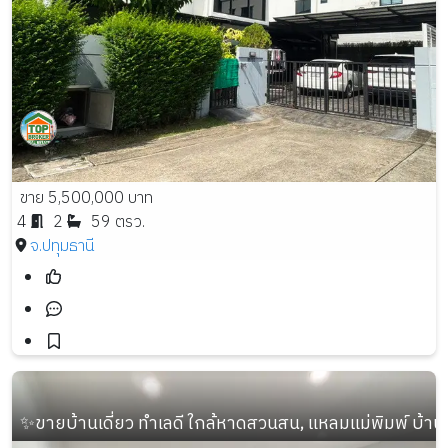
ขาย 5,500,000 บาท
4
2
59 ตรว.
จ.ปทุมธานี
✨ขายบ้านเดี่ยว ทำเลดี ใกล้หาดสวนสน, แหลมแม่พิมพ์ บ้านใหม่