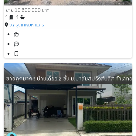
ขาย 10,800,000 บาท
1
1
จ.กรุงเทพมหานคร
ขายถูกมาก!! บ้านเดี่ยว 2 ชั้น ม.ปาล์มสปริงส์บลิส ทำเลทอ