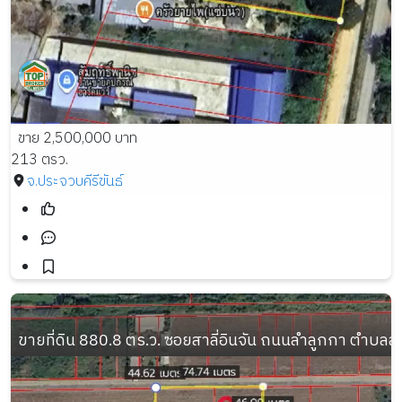
ขาย 2,500,000 บาท
213 ตรว.
จ.ประจวบคีรีขันธ์
ขายที่ดิน 880.8 ตร.ว. ซอยสาลี่อินจัน ถนนลำลูกกา ตำบล