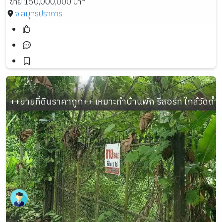
ขาย 150,000,000 บาท
จ.สมุทรปราการ
++ขายที่ดินราคาถูก++ เหมาะทำบ้านพัก รีสอร์ท ใกล้วัดถ้ำผ