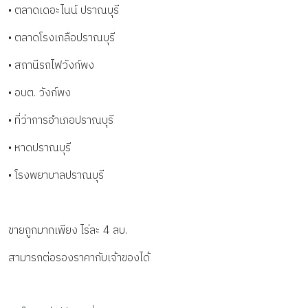
• ตลาดเดอะไนน์ ปราณบุรี
• ตลาดโรงเกลือปราณบุรี
• สถานีรถไฟวังก์พง
• อบต. วังก์พง
• ที่ว่าการอำเภอปราณบุรี
• หาดปราณบุรี
• โรงพยาบาลปราณบุรี
ขายถูกมากเพียง ไร่ละ 4 ลบ.
สามารถต่อรองราคากับเจ้าของได้