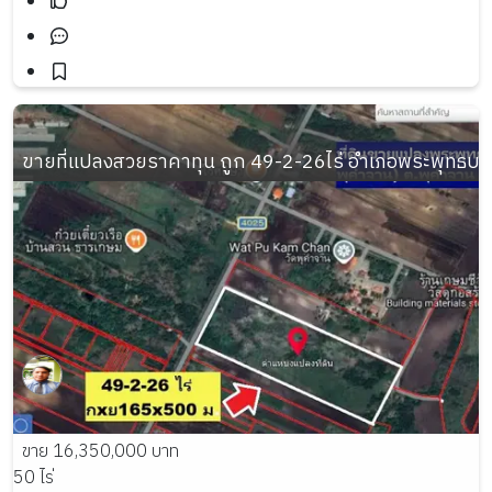
ขายที่แปลงสวยราคาทุน ถูก 49-2-26ไร่ อำเภอพระพุทธบาท 
ขาย 16,350,000 บาท
50 ไร่