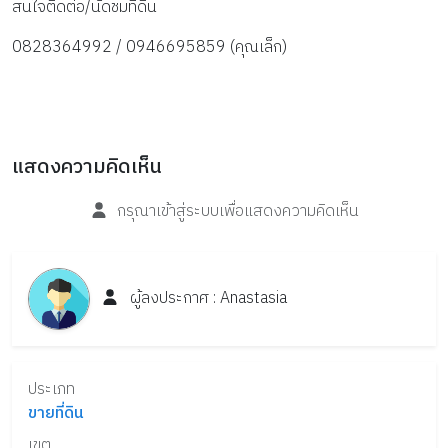
สนใจติดต่อ/นัดชมที่ดิน
0828364992 / 0946695859 (คุณเล็ก)
แสดงความคิดเห็น
กรุณาเข้าสู่ระบบเพื่อแสดงความคิดเห็น
ผู้ลงประกาศ :
Anastasia
ประเภท
ขายที่ดิน
เขต