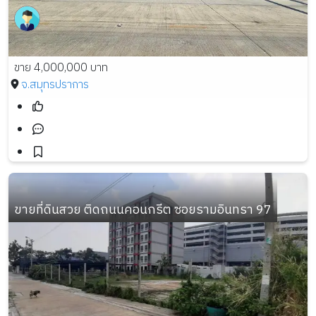
ขาย 4,000,000 บาท
จ.สมุทรปราการ
ขายที่ดินสวย ติดถนนคอนกรีต ซอยรามอินทรา 97