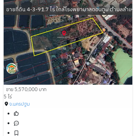
ขายที่ดิน 4-3-91.7 ไร่ ใกล้โรงพยาบาลดอนตูม ตำบลลำเ
ขาย 5,570,000 บาท
5 ไร่
จ.นครปฐม