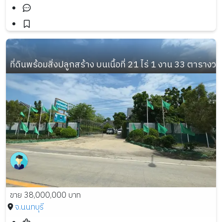
ที่ดินพร้อมสิ่งปลูกสร้าง บนเนื้อที่ 21 ไร่ 1 งาน 33 ตารางวา
ขาย 38,000,000 บาท
จ.นนทบุรี