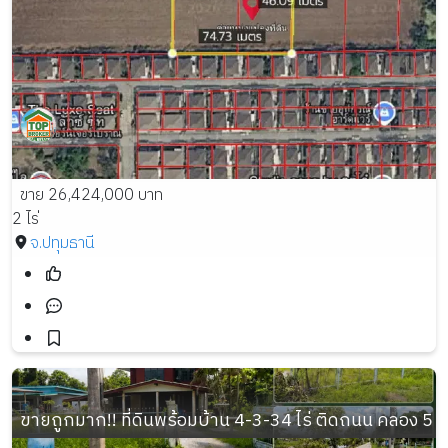
ขาย 26,424,000 บาท
2 ไร่
จ.ปทุมธานี
ขายถูกมาก!! ที่ดินพร้อมบ้าน 4-3-34 ไร่ ติดถนน คลอง 5 