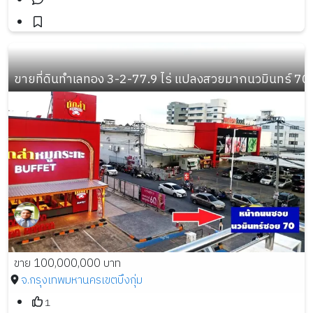
ขายที่ดินทำเลทอง 3-2-77.9 ไร่ แปลงสวยมากนวมินทร์ 70
ขาย 100,000,000 บาท
จ.กรุงเทพมหานคร
เขตบึงกุ่ม
1