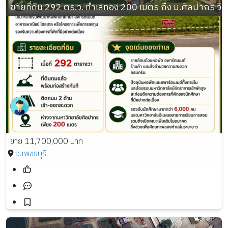
ขายที่ดิน 292 ตร.ว. ทำเลทอง 200 เมตร ถึง ม.ศิลปากร วิ
ขาย 11,700,000 บาท
จ.เพชรบุรี