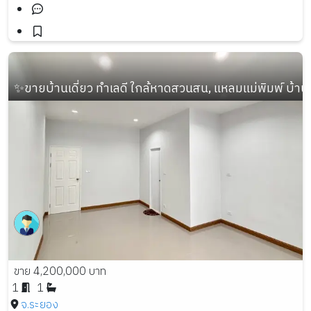
✨ขายบ้านเดี่ยว ทำเลดี ใกล้หาดสวนสน, แหลมแม่พิมพ์ บ้านใหม่
ขาย 4,200,000 บาท
1
1
จ.ระยอง