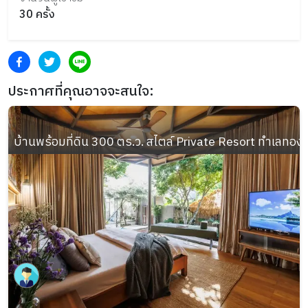
30
ครั้ง
ประกาศที่คุณอาจจะสนใจ:
บ้านพร้อมที่ดิน 300 ตร.ว. สไตล์ Private Resort ทำเลทอง อ