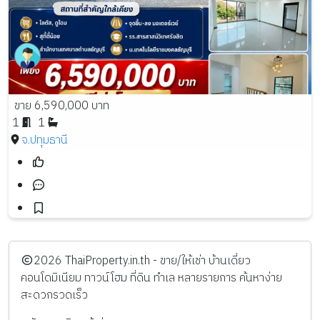
ขาย 6,590,000 บาท
1
1
จ.ปทุมธานี
️2026
ThaiProperty.in.th - ขาย/ให้เช่า บ้านเดี่ยว
คอนโดมิเนียม ทาวน์โฮม ที่ดิน ทำเล หลายรายการ ค้นหาง่าย
สะดวกรวดเร็ว