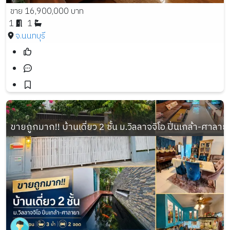
ขาย 16,900,000 บาท
1
1
จ.นนทบุรี
ขายถูกมาก!! บ้านเดี่ยว 2 ชั้น ม.วิลลาจจิโอ ปิ่นเกล้า-ศาลา