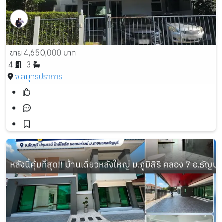
ขาย 4,650,000 บาท
4
3
จ.สมุทรปราการ
หลังนี้คุ้มที่สุด!! บ้านเดี่ยวหลังใหญ่ ม.ภูมิสิริ คลอง 7 อ.ธัญบ