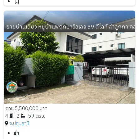
ขายบ้านเดี่ยว หมู่บ้านพฤกษาวิลเลจ 39 ดีไลท์ ลำลูกกา คลอง 3
ขาย 5,500,000 บาท
4
2
59 ตรว.
จ.ปทุมธานี