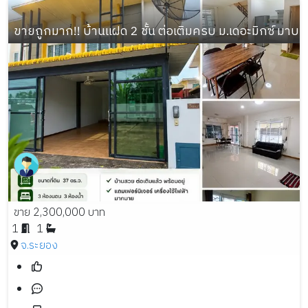
ขายถูกมาก!! บ้านแฝด 2 ชั้น ต่อเติมครบ ม.เดอะมิกซ์ มา
ขาย 2,300,000 บาท
1
1
จ.ระยอง