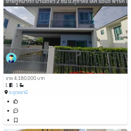
ขายถูกมาก!! บ้านเดี่ยว 2 ชั้น ม.ศุภาลัย เลค แอนด์ พาร์ค อ
ขาย 4,180,000 บาท
1
1
จ.อุดรธานี