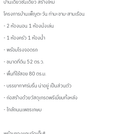
บ้านเดี่ยวชั้นเดียว สร้างใหม่
โครงการบ้านเพ็ญตะวัน ท่ามะขาม-สามเรือน
- 2 ห้องนอน 1 ห้องนั่งเล่น
- 1 ห้องครัว 1 ห้องน้ำ
- พร้อมโรงจอดรถ
- ขนาดที่ดิน 52 ตร.ว. 
- พื้นที่ใช้สอย 80 ตร.ม.
- บรรยากาศร่มรื่น น่าอยู่ เป็นส่วนตัว
- ก่อสร้างด้วยวัสดุเกรดพรีเมี่ยมทั้งหลัง
- ใกล้ถนนเพชรเกษม
พร้อมของแถมจัดเต็ม!!