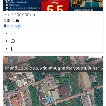
ขาย 5,500,000 บาท
1
1
จ.นนทบุรี
ขายที่ดิน 136 ตร.ว. พร้อมสิ่งปลูกสร้าง ซอยรามอินทรา 