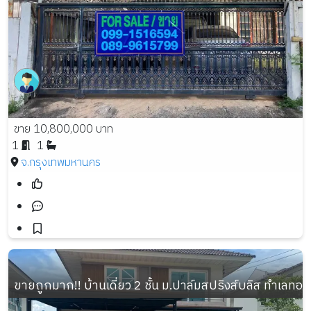
ขาย 10,800,000 บาท
1
1
จ.กรุงเทพมหานคร
ขายถูกมาก!! บ้านเดี่ยว 2 ชั้น ม.ปาล์มสปริงส์บลิส ทำเลทอ