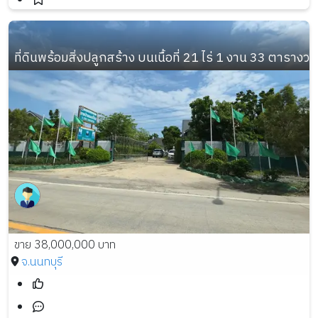
ที่ดินพร้อมสิ่งปลูกสร้าง บนเนื้อที่ 21 ไร่ 1 งาน 33 ตารางวา
ขาย 38,000,000 บาท
จ.นนทบุรี