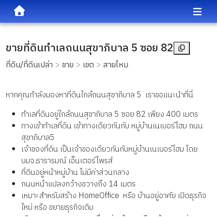
ขายที่ดินทำเลถนนสุขาภิบาล 5 ซอย 82
ที่ดิน/ที่ดินเปล่า
ขาย
เขต
สายไหม
หากคุณกำลังมองหาที่ดินใกล้ถนนสุขาภิบาล 5 เราขอแนะนำที่นี่
ทำเลที่ดินอยู่ใกล้ถนนสุขาภิบาล 5 ซอย 82 เพียง 400 เมตร
ทางเข้าทำเลที่ดิน เข้าทางเดียวกันกับ หมู่บ้านเนเบอร์โฮม ถนน
สุขาภิบาล5
เจ้าของที่ดิน เป็นเจ้าของเดียวกันกับหมู่บ้านเนเบอร์โฮม โดย
บมจ.ธารารมณ์ เอ็นเตอร์ไพรส์
ที่ดินอยู่หน้าหมู่บ้าน ไม่มีค่าส่วนกลาง
ถนนหน้าแปลงกว้างขวางถึง 14 เมตร
เหมาะสำหรับสร้าง HomeOffice หรือ บ้านอยู่อาศัย เปิดธุรกิจ
ใหม่ หรือ ขยายธุรกิจเดิม