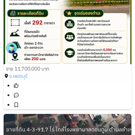
ขาย 11,700,000 บาท
จ.เพชรบุรี
ขายที่ดิน 4-3-91.7 ไร่ ใกล้โรงพยาบาลดอนตูม ตำบลลำเ