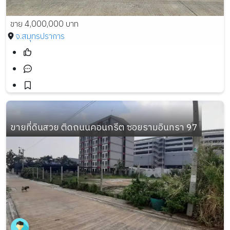
ขาย 4,000,000 บาท
จ.สมุทรปราการ
ขายที่ดินสวย ติดถนนคอนกรีต ซอยรามอินทรา 97