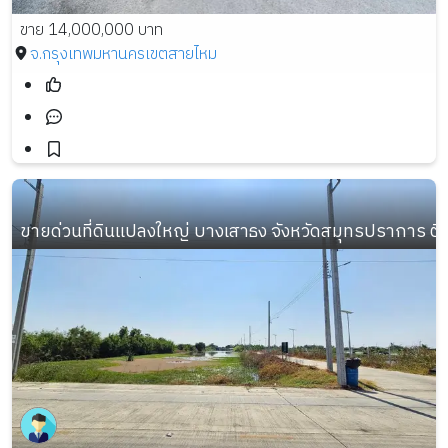
ขาย 14,000,000 บาท
จ.กรุงเทพมหานคร
เขตสายไหม
ขายด่วนที่ดินแปลงใหญ่ บางเสาธง จังหวัดสมุทรปราการ ต