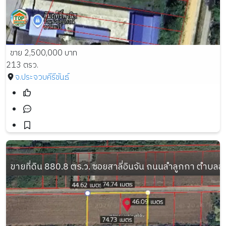
ขาย 2,500,000 บาท
213 ตรว.
จ.ประจวบคีรีขันธ์
ขายที่ดิน 880.8 ตร.ว. ซอยสาลี่อินจัน ถนนลำลูกกา ตำบล