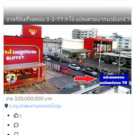
ขายที่ดินทำเลทอง 3-2-77.9 ไร่ แปลงสวยมากนวมินทร์ 70
ขาย 100,000,000 บาท
จ.กรุงเทพมหานคร
เขตบึงกุ่ม
1