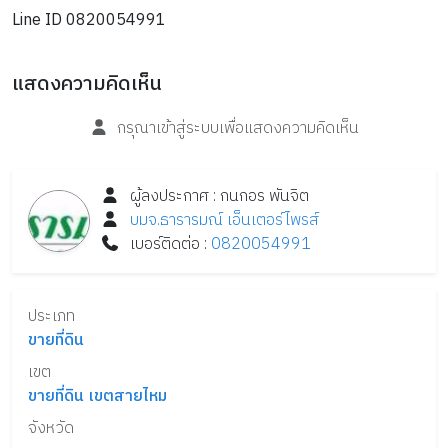
Line ID 0820054991
แสดงความคิดเห็น
กรุณาเข้าสู่ระบบเพื่อแสดงความคิดเห็น
ผู้ลงประกาศ :
กนกอร
พันจิต
บมจ.ธารารมณ์ เอ็นเตอร์ไพรส์
เบอร์ติดต่อ :
0820054991
ประเภท
ขายที่ดิน
เขต
ขายที่ดิน เขตสายไหม
จังหวัด