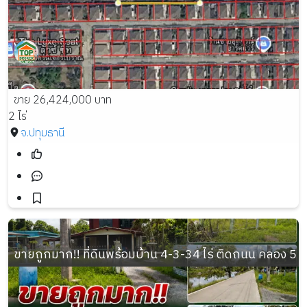
ขาย 26,424,000 บาท
2 ไร่
จ.ปทุมธานี
ขายถูกมาก!! ที่ดินพร้อมบ้าน 4-3-34 ไร่ ติดถนน คลอง 5 