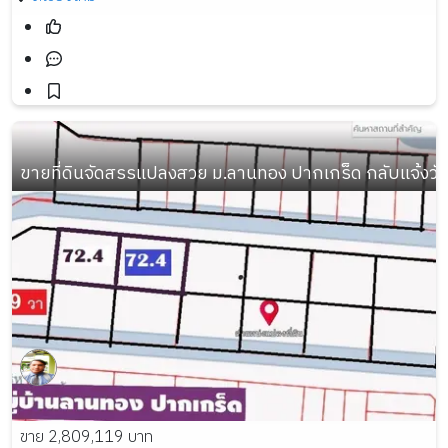
ขายที่ดินจัดสรรแปลงสวย ม.ลานทอง ปากเกร็ด กลับแจ้งวัฒนะ
ขาย 2,809,119 บาท