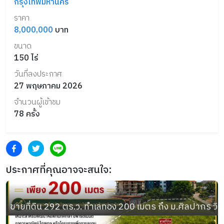
กรุงเทพมหานคร
ราคา
8,000,000
บาท
ขนาด
150
ไร่
วันที่ลงประกาศ
27 พฤษภาคม 2026
จำนวนผู้เข้าชม
78
ครั้ง
ประกาศที่คุณอาจจะสนใจ:
ขายที่ดิน 292 ตร.ว. ทำเลทอง 200 เมตร ถึง ม.ศิลปากร วิ