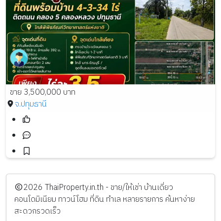
ขาย 3,500,000 บาท
จ.ปทุมธานี
️2026
ThaiProperty.in.th - ขาย/ให้เช่า บ้านเดี่ยว
คอนโดมิเนียม ทาวน์โฮม ที่ดิน ทำเล หลายรายการ ค้นหาง่าย
สะดวกรวดเร็ว