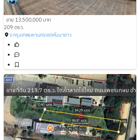
ขาย 13,500,000 บาท
209 ตรว.
จ.กรุงเทพมหานคร
เขตคันนายาว
ขายที่ดิน 213.7 ตร.ว. ใกล้ตลาดไร่ใหม่ ถนนเพชรเกษม อำเ