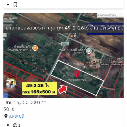
ขายที่แปลงสวยราคาทุน ถูก 49-2-26ไร่ อำเภอพระพุทธบาท 
ขาย 16,350,000 บาท
50 ไร่
จ.สระบุรี
1