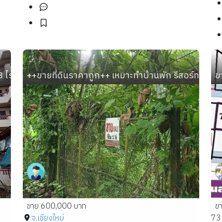
-33 ไร่ ทำเลทอง อ.เมือง สมุทรปราการ ใกล้ BTS ปากน้ำ ตลาดก
++ขายที่ดินราคาถูก++ เหมาะทำบ้านพัก รีสอร์ท ใกล้วั
ข
ขาย 600,000 บาท
ข
จ.เชียงใหม่
73