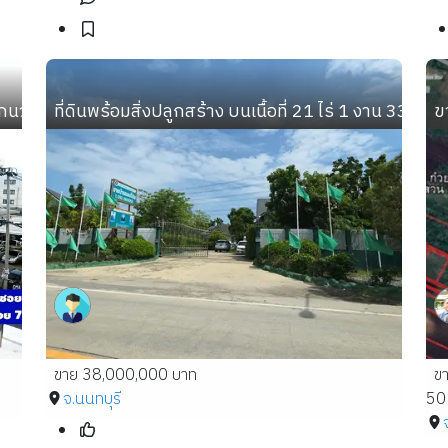
ากนวมินทร์ 70 แยก 3 ใกล้ปากซอยนวมินทร์ 70 สวยๆหน้าซอยร
ที่ดินพร้อมสิ่งปลูกสร้าง บนเนื้อที่ 21 ไร่ 1 งาน 33 ตา
ข
ขาย 38,000,000 บาท
ข
จ.นนทบุรี
50 