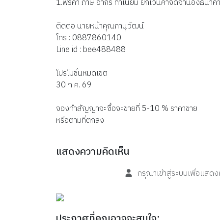
1.ฟรีค่า ภาษี อากร ทำเนียม ยกเว้นค่าจดจำนองธนาค
ติดต่อ นายหน้าคุณภานุวัฒน์
โทร : 0887860140
Line id : bee488488
โปรโมชั่นหมดเขต
30 ก ค. 69
จองทำสัญญาจะซื้อจะขายที่ 5-10 % ราคาขาย
หรือตามที่ตกลง
แสดงความคิดเห็น
กรุณาเข้าสู่ระบบเพื่อแสด
ประกาศที่คุณอาจจะสนใจ: