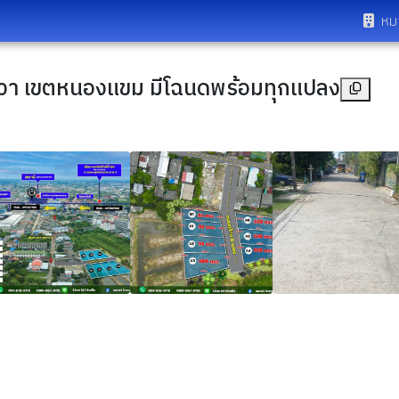
หม
ารางวา เขตหนองแขม มีโฉนดพร้อมทุกแปลง