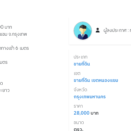
00 บาท
ผู้ลงประกาศ :
แขม จ.กรุงเทพ
้าทางเข้า 6 เมตร
ประเภท
เมตร
ขายที่ดิน
เขต
ขายที่ดิน เขตหนองแขม
โด
จังหวัด
ะยะยาว
กรุงเทพมหานคร
ราคา
28,000
บาท
ขนาด
ตรว.