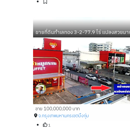
ขายที่ดินทำเลทอง 3-2-77.9 ไร่ แปลงสวยม
ขาย 100,000,000 บาท
จ.กรุงเทพมหานคร
เขตบึงกุ่ม
1