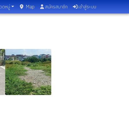
วดหมู่
Map
สมัครสมาชิก
เข้าสู่ระบบ