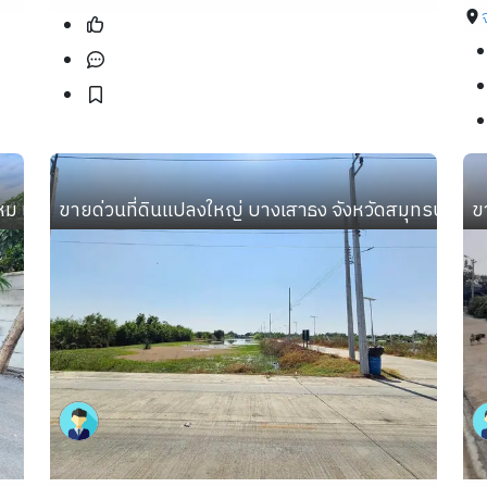
หม เข้าซอยเพียง 300 เมตร
ขายด่วนที่ดินแปลงใหญ่ บางเสาธง จังหวัดสมุทรปราก
ข