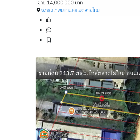
ขาย 14,000,000 บาท
จ.กรุงเทพมหานคร
เขตสายไหม
ขายที่ดิน 213.7 ตร.ว. ใกล้ตลาดไร่ใหม่ ถน