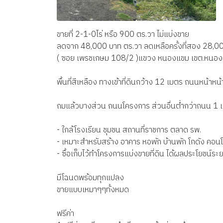
ขายที่ 2-1-0ไร่ หรือ 900 ตร.วา ไม่แบ่งขาย
ลดจาก 48,000 บาท ตร.วา ลดเหลือครั้งที่สอง 28,0
( ซอย เพรชเกษม 108/2 )แขวง หนองแขม เขต.หนอง
พื้นที่สีเหลือง ทางเข้าที่ดินกว้าง 12 เมตร ถนนหน้าหน
ถมแล้วบางส่วน ถนนโครงการ ส่วนอื่นต่ำกว่าถนน 1 
- ใกล้โรงเรียน ชุมชน สถานที่ราชการ ตลาด รพ.
- เหมาะสำหรับสร้าง อาคาร หอพัก บ้านพัก โกดัง คอน
- ซื้อเก็บไว้ทำโครงการแบ่งขายที่ดิน ได้ผลประโยชน์ร
มีโฉนดพร้อมทุกแปลง
ขายแบบเหมาๆๆทั้งหมด
ฟรีค่า