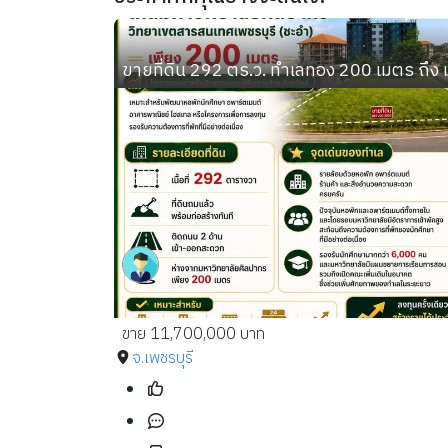
ขายที่ดิน 292 ตร.ว. ทำเลทอง 200 เมตร ถึง
ขาย 11,700,000 บาท
จ.เพชรบุรี