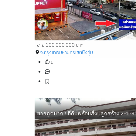
ขาย 100,000,000 บาท
จ.กรุงเทพมหานคร
เขตบึงกุ่ม
1
ขายถูกมาก!! ที่ดินพร้อมสิ่งปลูกสร้าง 2-1