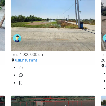
ขาย 4,000,000 บาท
ข
จ.สมุทรปราการ
20