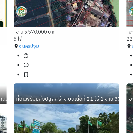
ขาย 5,570,000 บาท
ข
5 ไร่
22
จ.นครปฐม
ากนวมินทร์ 70 แยก 3 ใกล้ปากซอยนวมินทร์ 70 สวยๆหน้าซอยร
ที่ดินพร้อมสิ่งปลูกสร้าง บนเนื้อที่ 21 ไร่ 1 งาน 33 ตา
ข