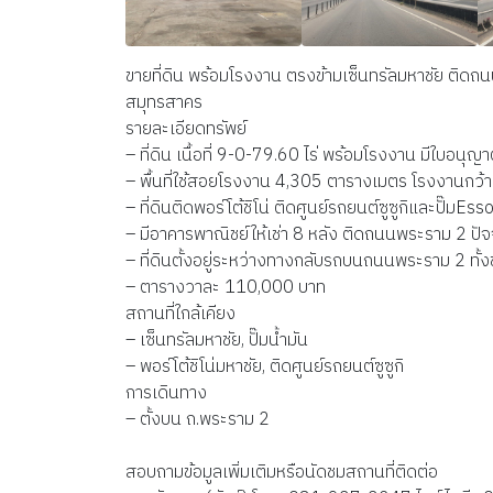
ขายที่ดิน พร้อมโรงงาน ตรงข้ามเซ็นทรัลมหาชัย ติด
สมุทรสาคร
รายละเอียดทรัพย์
– ที่ดิน เนื้อที่ 9-0-79.60 ไร่ พร้อมโรงงาน มีใบอนุญ
– พื้นที่ใช้สอยโรงงาน 4,305 ตารางเมตร โรงงานกว
– ที่ดินติดพอร์โต้ชิโน่ ติดศูนย์รถยนต์ซูซูกิและปั๊มEss
– มีอาคารพาณิชย์ให้เช่า 8 หลัง ติดถนนพระราม 2 ปัจจ
– ที่ดินตั้งอยู่ระหว่างทางกลับรถบนถนนพระราม 2 ทั้
– ตารางวาละ 110,000 บาท
สถานที่ใกล้เคียง
– เซ็นทรัลมหาชัย, ปั๊มน้ำมัน
– พอร์โต้ชิโน่มหาชัย, ติดศูนย์รถยนต์ซูซูกิ
การเดินทาง
– ตั้งบน ถ.พระราม 2
สอบถามข้อมูลเพิ่มเติมหรือนัดชมสถานที่ติดต่อ