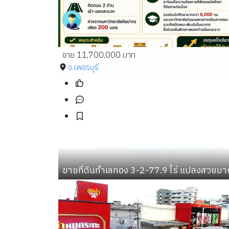
ขาย 11,700,000 บาท
จ.เพชรบุรี
ขายที่ดินทำเลทอง 3-2-77.9 ไร่ แปลงสวยม