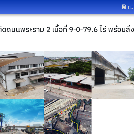
หม
ิดถนนพระราม 2 เนื้อที่ 9-0-79.6 ไร่ พร้อมสิ่