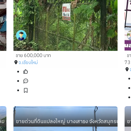
ขาย 600,000 บาท
ข
จ.เชียงใหม่
73
หม เข้าซอยเพียง 300 เมตร
ขายด่วนที่ดินแปลงใหญ่ บางเสาธง จังหวัดสมุทรปราก
ข