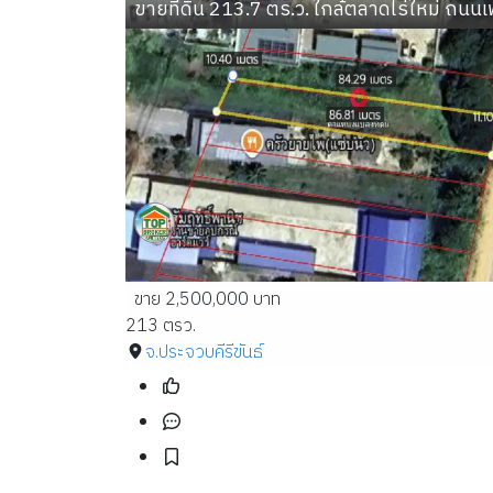
ขายที่ดิน 213.7 ตร.ว. ใกล้ตลาดไร่ใหม่ ถน
ขาย 2,500,000 บาท
213 ตรว.
จ.ประจวบคีรีขันธ์