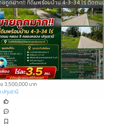
ตำบลลาดสวาย อำเภอลำลูกกา ปทุมธานี
ายถูกมาก!! ที่ดินพร้อมบ้าน 4-3-34 ไร่ ติดถนน คลอง 5 คลองห
าย 3,500,000 บาท
จ.ปทุมธานี