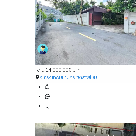
ขาย 14,000,000 บาท
จ.กรุงเทพมหานคร
เขตสายไหม