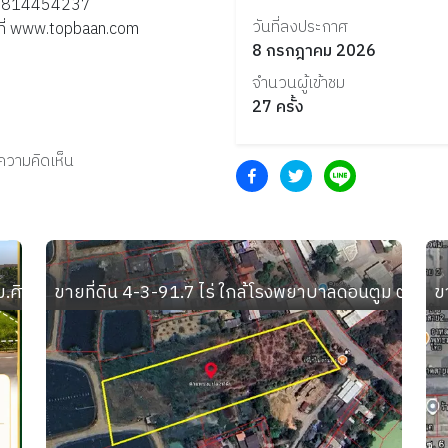
 : 0814454237
วันที่ลงประกาศ
้ที่ www.topbaan.com
8 กรกฎาคม 2026
จำนวนผู้เข้าชม
27
ครั้ง
งความคิดเห็น
 ม.ศิลปากร วิทยาเขตสารสนเทศเพชรบุรี อ.ชะอำ จ.เพชรบุรี
ขายที่ดิน 4-3-91.7 ไร่ ใกล้โรงพยาบาลดอนตูม ตำบ
ข