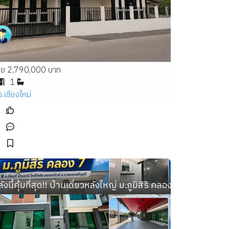
าย 2,790,000 บาท
1
จ.เชียงใหม่
ดี่ยว 40.10 ตร.ว. สวย พร้อมอยู่
ังนี้คุ้มที่สุด!! บ้านเดี่ยวหลังใหญ่ ม.ภูมิสิริ คลอง 7 อ.ธัญบุรี ป