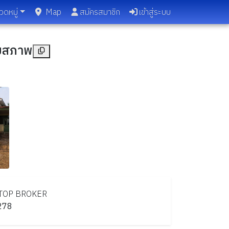
วดหมู่
Map
สมัครสมาชิก
เข้าสู่ระบบ
ตามสภาพ
TOP
BROKER
278