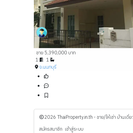
ขาย 5,390,000 บาท
1
1
จ.นนทบุรี
️2026
ThaiProperty.in.th - ขาย/ให้เช่า บ้านเ
สมัครสมาชิก
เข้าสู่ระบบ