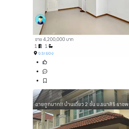
ขาย 4,200,000 บาท
1
1
จ.ระยอง
ขายถูกมาก!! บ้านเดี่ยว 2 ชั้น ม.ธนาสิริ รา