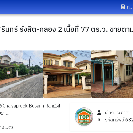
หม
ุศรินทร์ รังสิต-คลอง 2 เนื้อที่ 77 ตร.ว. ขาย
อง2(Chaiyapruek Busarin Rangsit-
ผู้ลงประกาศ :
ธานี
รหัสทรัพย์
63
ารางเมตร