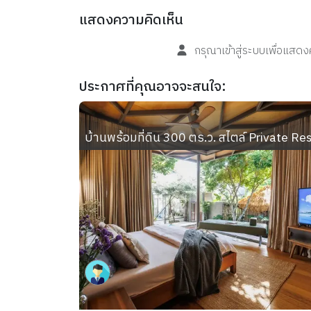
แสดงความคิดเห็น
กรุณาเข้าสู่ระบบเพื่อแสด
ประกาศที่คุณอาจจะสนใจ:
บ้านพร้อมที่ดิน 300 ตร.ว. สไตล์ Private Re