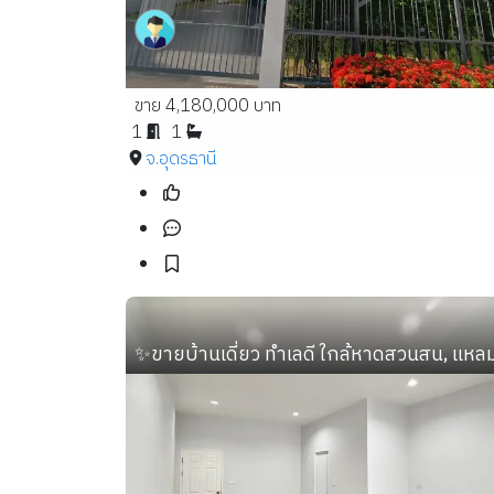
ขาย 4,180,000 บาท
1
1
จ.อุดรธานี
✨ขายบ้านเดี่ยว ทำเลดี ใกล้หาดสวนสน, แหลมแม่