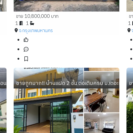
ขาย 10,800,000 บาท
ข
1
1
1
จ.กรุงเทพมหานคร
 แอนด์ พาร์ค อ.เมือง จ.อุดรธานี แถมเฟอร์กว่า 5 แสน ใกล้เซ
ขายถูกมาก!! บ้านแฝด 2 ชั้น ต่อเติมครบ ม.เดอะมิกซ
ข