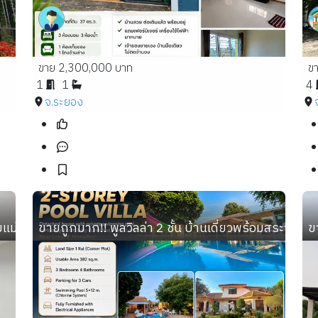
ขาย 2,300,000 บาท
ข
1
1
4
จ.ระยอง
พิมพ์ บ้านใหม่เอี่ยม ยังไม่เคยเข้าอยู่ ✨
ขายถูกมาก!! พูลวิลล่า 2 ชั้น บ้านเดี่ยวพร้อมสระว่ายน
ข