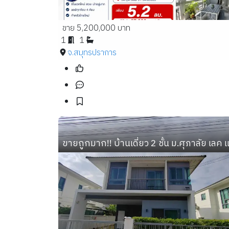
ขาย 5,200,000 บาท
1
1
จ.สมุทรปราการ
ขายถูกมาก!! บ้านเดี่ยว 2 ชั้น ม.ศุภาลัย เลค