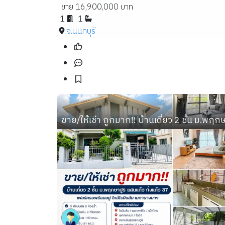
ขาย 16,900,000 บาท
1
1
จ.นนทบุรี
ขาย/ให้เช่า ถูกมาก!! บ้านเดี่ยว 2 ชั้น ม.พฤก