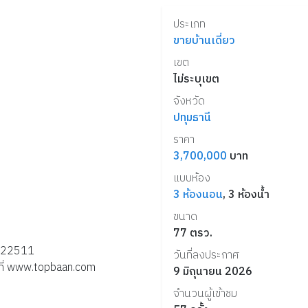
ประเภท
ขายบ้านเดี่ยว
เขต
ไม่ระบุเขต
จังหวัด
ปทุมธานี
ราคา
3,700,000
บาท
แบบห้อง
3
ห้องนอน
,
3
ห้องน้ำ
ขนาด
77
ตรว.
31122511
วันที่ลงประกาศ
้ที่ www.topbaan.com
9 มิถุนายน 2026
จำนวนผู้เข้าชม