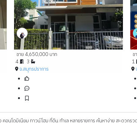
ขาย 4,650,000 บาท
ข
4
3
1
จ.สมุทรปราการ
ดี่ยว คอนโดมิเนียม ทาวน์โฮม ที่ดิน ทำเล หลายรายการ ค้นหาง่าย สะดวกรวด