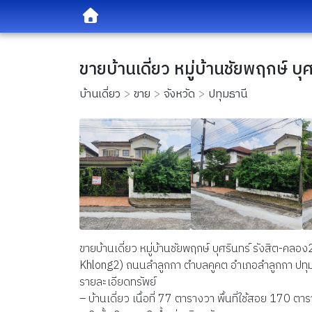
ขายบ้านเดี่ยว หมู่บ้านชัยพฤกษ์ บ
บ้านเดี่ยว
ขาย
จังหวัด
ปทุมธานี
ขายบ้านเดี่ยว หมู่บ้านชัยพฤกษ์ บุศรินทร์ รังสิต-คล
Khlong2) ถนนลำลูกกา ตำบลคูคต อำเภอลำลูกกา ปทุม
รายละเอียดทรัพย์
– บ้านเดี่ยว เนื้อที่ 77 ตารางวา พื้นที่ใช้สอย 170 ต