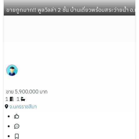
ขายถูกมาก!! พูลวิลล่า 2 ชั้น บ้านเดี่ยวพร้อมสระว่ายน้ำ อ
ขาย 5,900,000 บาท
1
1
จ.นครราชสีมา