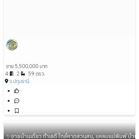
ขาย 5,500,000 บาท
4
2
59 ตรว.
จ.ปทุมธานี
✨ขายบ้านเดี่ยว ทำเลดี ใกล้หาดสวนสน, แหลมแม่พิมพ์ บ้านใหม่