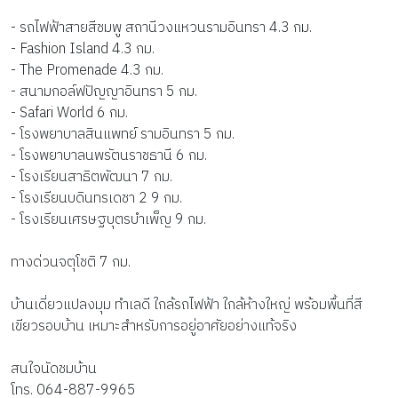
- รถไฟฟ้าสายสีชมพู สถานีวงแหวนรามอินทรา 4.3 กม.
- Fashion Island 4.3 กม.
- The Promenade 4.3 กม.
- สนามกอล์ฟปัญญาอินทรา 5 กม.
- Safari World 6 กม.
- โรงพยาบาลสินแพทย์ รามอินทรา 5 กม.
- โรงพยาบาลนพรัตนราชธานี 6 กม.
- โรงเรียนสาธิตพัฒนา 7 กม.
- โรงเรียนบดินทรเดชา 2 9 กม.
- โรงเรียนเศรษฐบุตรบำเพ็ญ 9 กม.
ทางด่วนจตุโชติ 7 กม.
บ้านเดี่ยวแปลงมุม ทำเลดี ใกล้รถไฟฟ้า ใกล้ห้างใหญ่ พร้อมพื้นที่สี
เขียวรอบบ้าน เหมาะสำหรับการอยู่อาศัยอย่างแท้จริง
สนใจนัดชมบ้าน
โทร. 064-887-9965