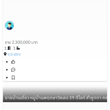
ขาย 2,300,000 บาท
1
1
จ.ระยอง
ขายบ้านเดี่ยว หมู่บ้านพฤกษาวิลเลจ 39 ดีไลท์ ลำลูกกา คลอง 3