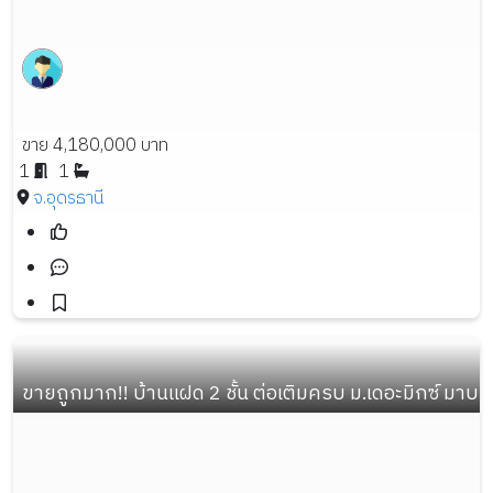
ขาย 4,180,000 บาท
1
1
จ.อุดรธานี
ขายถูกมาก!! บ้านแฝด 2 ชั้น ต่อเติมครบ ม.เดอะมิกซ์ มา