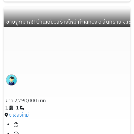
ขายถูกมาก!! บ้านเดี่ยวสร้างใหม่ ทำเลทอง อ.สันทราย จ.เชี
ขาย 2,790,000 บาท
1
1
จ.เชียงใหม่