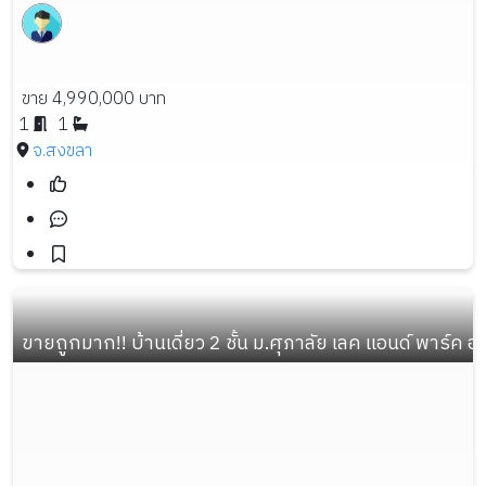
ขาย 4,990,000 บาท
1
1
จ.สงขลา
ขายถูกมาก!! บ้านเดี่ยว 2 ชั้น ม.ศุภาลัย เลค แอนด์ พาร์ค อ