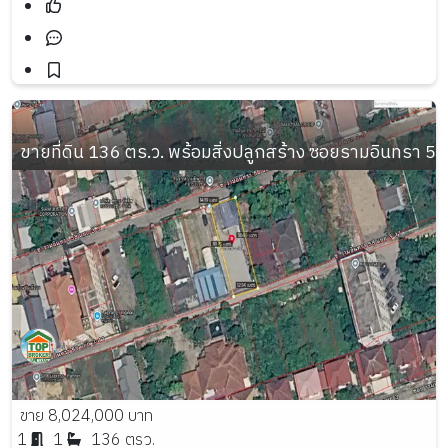
ขายที่ดิน 136 ตร.ว. พร้อมสิ่งปลูกสร้าง ซอยรามอินทรา 
ขาย 8,024,000 บาท
1
1
136 ตรว.