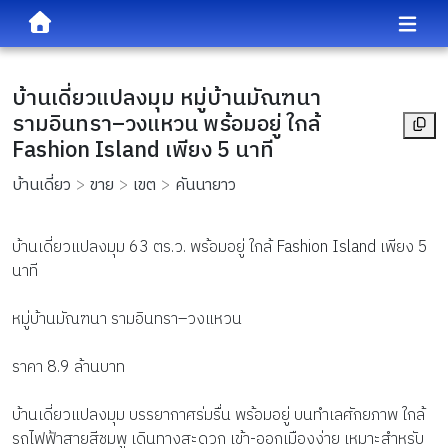
บ้านเดี่ยวแปลงมุม หมู่บ้านมัณฑนา
รามอินทรา–วงแหวน พร้อมอยู่ ใกล้
Fashion Island เพียง 5 นาที
บ้านเดี่ยว
ขาย
เขต
คันนายาว
บ้านเดี่ยวแปลงมุม 63 ตร.ว. พร้อมอยู่ ใกล้ Fashion Island เพียง 5
นาที
หมู่บ้านมัณฑนา รามอินทรา–วงแหวน
ราคา 8.9 ล้านบาท
บ้านเดี่ยวแปลงมุม บรรยากาศร่มรื่น พร้อมอยู่ บนทำเลศักยภาพ ใกล้
รถไฟฟ้าสายสีชมพู เดินทางสะดวก เข้า-ออกเมืองง่าย เหมาะสำหรับ