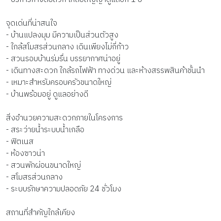
จุดเด่นที่น่าสนใจ
- บ้านแปลงมุม มีความเป็นส่วนตัวสูง
- ใกล้สโมสรส่วนกลาง เดินเพียงไม่กี่ก้าว
- สวนรอบบ้านร่มรื่น บรรยากาศน่าอยู่
- เดินทางสะดวก ใกล้รถไฟฟ้า ทางด่วน และห้างสรรพสินค้าชั้นนำ
- เหมาะสำหรับครอบครัวขนาดใหญ่
- บ้านพร้อมอยู่ ดูแลอย่างดี
สิ่งอำนวยความสะดวกภายในโครงการ
- สระว่ายน้ำระบบน้ำเกลือ
- ฟิตเนส
- ห้องซาวน่า
- สวนพักผ่อนขนาดใหญ่
- สโมสรส่วนกลาง
- ระบบรักษาความปลอดภัย 24 ชั่วโมง
สถานที่สำคัญใกล้เคียง