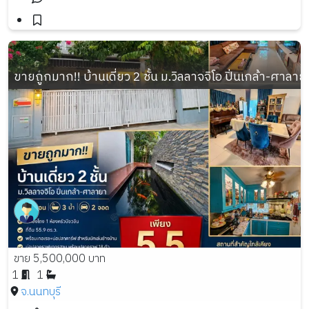
ขายถูกมาก!! บ้านเดี่ยว 2 ชั้น ม.วิลลาจจิโอ ปิ่นเกล้า-ศาลา
ขาย 5,500,000 บาท
1
1
จ.นนทบุรี