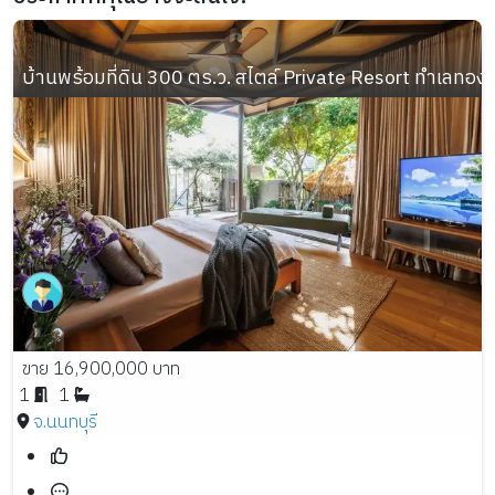
บ้านพร้อมที่ดิน 300 ตร.ว. สไตล์ Private Resort ทำเลทอง อ
ขาย 16,900,000 บาท
1
1
จ.นนทบุรี