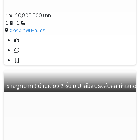
ขาย 10,800,000 บาท
1
1
จ.กรุงเทพมหานคร
ขายถูกมาก!! บ้านเดี่ยว 2 ชั้น ม.ปาล์มสปริงส์บลิส ทำเลทอ