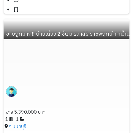
ขายถูกมาก!! บ้านเดี่ยว 2 ชั้น ม.ธนาสิริ ราชพฤกษ์-ท่าน้ำ
ขาย 5,390,000 บาท
1
1
จ.นนทบุรี