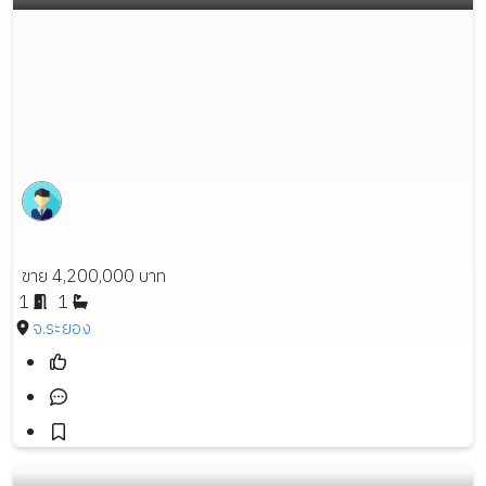
ขาย 4,200,000 บาท
1
1
จ.ระยอง