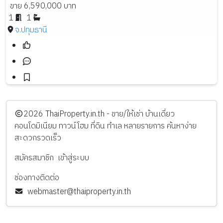
ขาย 6,590,000 บาท
1
1
จ.ปทุมธานี
️2026
ThaiProperty.in.th - ขาย/ให้เช่า บ้านเดี่ยว
คอนโดมิเนียม ทาวน์โฮม ที่ดิน ทำเล หลายรายการ ค้นหาง่าย
สะดวกรวดเร็ว
สมัครสมาชิก
เข้าสู่ระบบ
ช่องทางติดต่อ
webmaster@thaiproperty.in.th