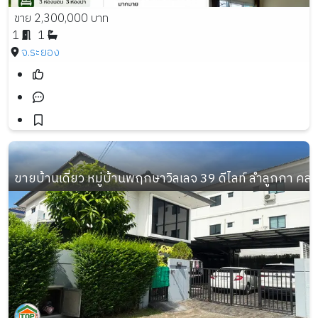
ขาย 2,300,000 บาท
1
1
จ.ระยอง
ขายบ้านเดี่ยว หมู่บ้านพฤกษาวิลเลจ 39 ดีไลท์ ลำลูกกา คลอง 3