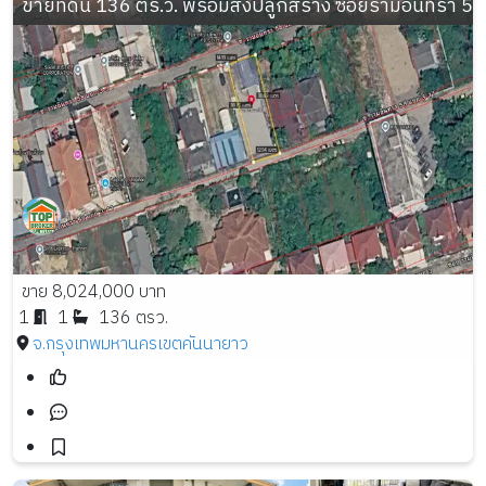
ขายที่ดิน 136 ตร.ว. พร้อมสิ่งปลูกสร้าง ซอยรามอินทรา 
ขาย 8,024,000 บาท
1
1
136 ตรว.
จ.กรุงเทพมหานคร
เขตคันนายาว