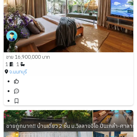
ขาย 16,900,000 บาท
1
1
จ.นนทบุรี
ขายถูกมาก!! บ้านเดี่ยว 2 ชั้น ม.วิลลาจจิโอ ปิ่นเกล้า-ศาลา