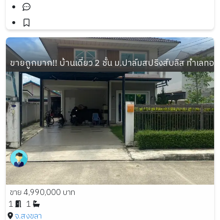
ขายถูกมาก!! บ้านเดี่ยว 2 ชั้น ม.ปาล์มสปริงส์บลิส ทำเลทอ
ขาย 4,990,000 บาท
1
1
จ.สงขลา