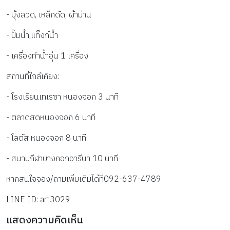
- มุ้งลวด, เหล็กดัด, ผ้าม่าน
- ปั๊มน้ำ,แท็งก์น้ำ
- เครื่องทำน้ำอุ่น 1 เครื่อง
สถานที่ใกล้เคียง:
- โรงเรียนเทเรซา หนองจอก 3 นาที
- ตลาดสดหนองจอก 6 นาที
- โลตัส หนองจอก 8 นาที
- สนามกีฬาบางกอกอารีนา 10 นาที
หากสนใจจอง/ถามเพิ่มเติมได้ที่092-637-4789
LINE ID: art3029
แสดงความคิดเห็น