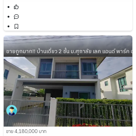
ขายถูกมาก!! บ้านเดี่ยว 2 ชั้น ม.ศุภาลัย เลค แอนด์ พาร์ค อ
ขาย 4,180,000 บาท