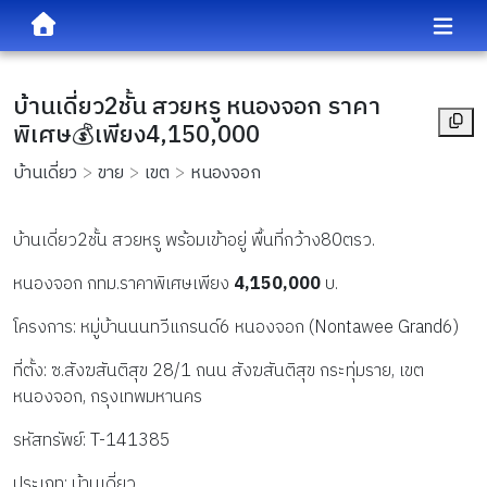
บ้านเดี่ยว2ชั้น สวยหรู หนองจอก ราคา
พิเศษ💰เพียง4,150,000
บ้านเดี่ยว
ขาย
เขต
หนองจอก
บ้านเดี่ยว2ชั้น สวยหรู พร้อมเข้าอยู่ พื้นที่กว้าง80ตรว.
หนองจอก กทม.ราคาพิเศษเพียง 
4,150,000 
บ.
โครงการ: หมู่บ้านนนทวีแกรนด์6 หนองจอก (Nontawee Grand6)
ที่ตั้ง: ซ.สังฆสันติสุข 28/1 ถนน สังฆสันติสุข กระทุ่มราย, เขต
หนองจอก, กรุงเทพมหานคร
รหัสทรัพย์: T-141385
ประเภท: บ้านเดี่ยว