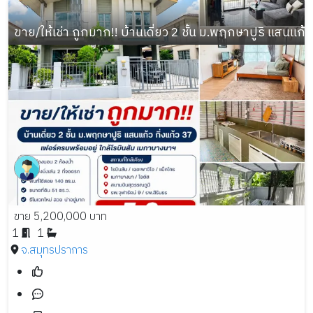
ขาย/ให้เช่า ถูกมาก!! บ้านเดี่ยว 2 ชั้น ม.พฤกษาปูริ แสนแก้ว
ขาย 5,200,000 บาท
1
1
จ.สมุทรปราการ