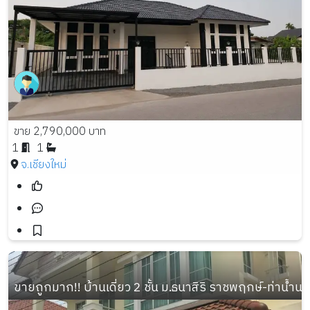
ขาย 2,790,000 บาท
1
1
จ.เชียงใหม่
ขายถูกมาก!! บ้านเดี่ยว 2 ชั้น ม.ธนาสิริ ราชพฤกษ์-ท่าน้ำ