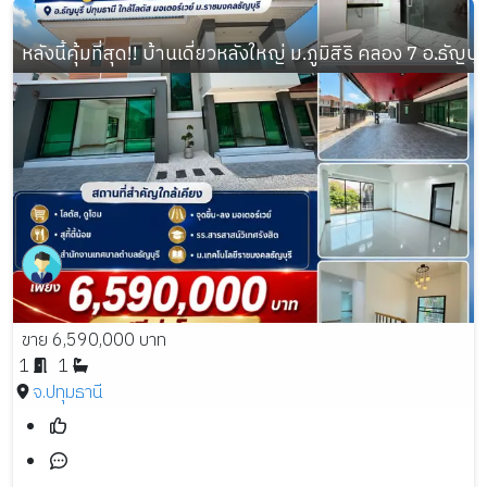
หลังนี้คุ้มที่สุด!! บ้านเดี่ยวหลังใหญ่ ม.ภูมิสิริ คลอง 7 อ.ธัญบ
ขาย 6,590,000 บาท
1
1
จ.ปทุมธานี