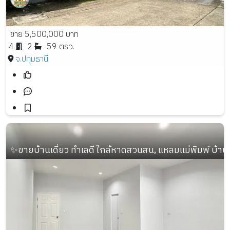
ขาย 5,500,000 บาท
4
2
59 ตรว.
จ.ปทุมธานี
✨ขายบ้านเดี่ยว ทำเลดี ใกล้หาดสวนสน, แหลมแม่พิมพ์ บ้านใหม่