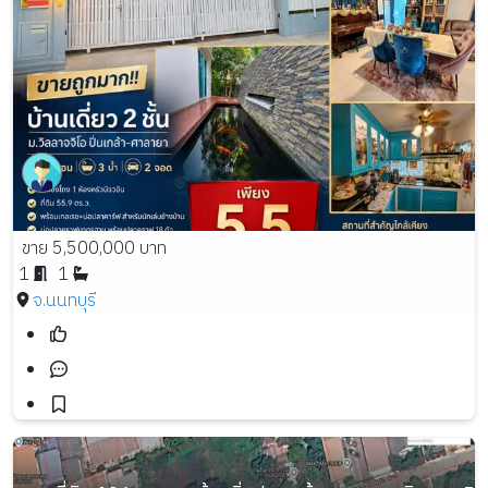
ขาย 5,500,000 บาท
1
1
จ.นนทบุรี