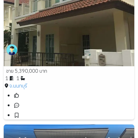
ขาย 5,390,000 บาท
1
1
จ.นนทบุรี