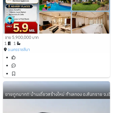
ขาย 5,900,000 บาท
1
1
จ.นครราชสีมา
ขายถูกมาก!! บ้านเดี่ยวสร้างใหม่ ทำเลทอง อ.สันทราย จ.เชี