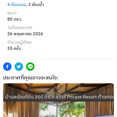
4
ห้องนอน
,
3
ห้องน้ำ
ขนาด
80
ตรว.
วันที่ลงประกาศ
26 พฤษภาคม 2026
จำนวนผู้เข้าชม
55
ครั้ง
ประกาศที่คุณอาจจะสนใจ:
บ้านพร้อมที่ดิน 300 ตร.ว. สไตล์ Private Resort ทำเลทอง อ