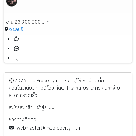
ขาย 23,900,000 บาท
จ.ชลบุรี
️2026
ThaiProperty.in.th - ขาย/ให้เช่า บ้านเดี่ยว
คอนโดมิเนียม ทาวน์โฮม ที่ดิน ทำเล หลายรายการ ค้นหาง่าย
สะดวกรวดเร็ว
สมัครสมาชิก
เข้าสู่ระบบ
ช่องทางติดต่อ
webmaster@thaiproperty.in.th