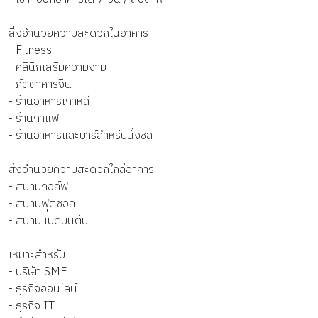
สิ่งอำนวยความสะดวกในอาคาร
- Fitness
- คลินิกเสริมความงาม
- ภัตตาคารจีน
- ร้านอาหารเกาหลี
- ร้านกาแฟ
- ร้านอาหารและบาร์สำหรับนั่งชิล
สิ่งอำนวยความสะดวกใกล้อาคาร
- สนามกอล์ฟ
- สนามฟุตซอล
- สนามแบดมินตัน
เหมาะสำหรับ
- บริษัท SME
- ธุรกิจออนไลน์
- ธุรกิจ IT