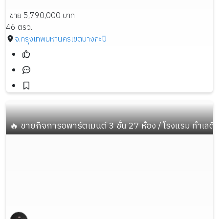
ขาย 5,790,000 บาท
46 ตรว.
จ.กรุงเทพมหานคร
เขตบางกะปิ
🔥 ขายกิจการอพาร์ตเมนต์ 3 ชั้น 27 ห้อง / โรงแรม ทำเลดี ร