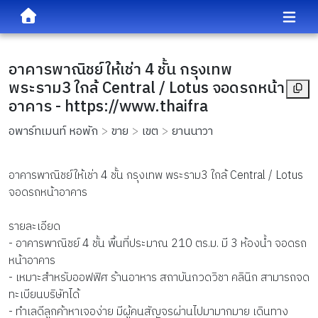
อาคารพาณิชย์ให้เช่า 4 ชั้น กรุงเทพ
พระราม3 ใกล้ Central / Lotus จอดรถหน้า
อาคาร - https://www.thaifra
อพาร์ทเมนท์ หอพัก
ขาย
เขต
ยานนาวา
อาคารพาณิชย์ให้เช่า 4 ชั้น กรุงเทพ พระราม3 ใกล้ Central / Lotus
จอดรถหน้าอาคาร
รายละเอียด
- อาคารพาณิชย์ 4 ชั้น พื้นที่ประมาณ 210 ตร.ม. มี 3 ห้องน้ำ จอดรถ
หน้าอาคาร
- เหมาะสำหรับออฟฟิศ ร้านอาหาร สถาบันกวดวิชา คลินิก สามารถจด
ทะเบียนบริษัทได้
- ทำเลดีลูกค้าหาเจอง่าย มีผู้คนสัญจรผ่านไปมามากมาย เดินทาง