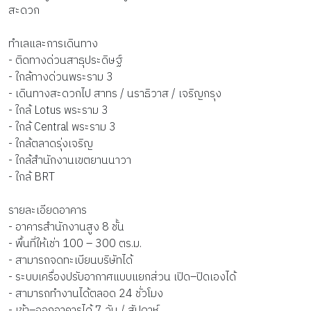
สะดวก
ทำเลและการเดินทาง
- ติดทางด่วนสาธุประดิษฐ์
- ใกล้ทางด่วนพระราม 3
- เดินทางสะดวกไป สาทร / นราธิวาส / เจริญกรุง
- ใกล้ Lotus พระราม 3
- ใกล้ Central พระราม 3
- ใกล้ตลาดรุ่งเจริญ
- ใกล้สำนักงานเขตยานนาวา
- ใกล้ BRT
รายละเอียดอาคาร
- อาคารสำนักงานสูง 8 ชั้น
- พื้นที่ให้เช่า 100 – 300 ตร.ม.
- สามารถจดทะเบียนบริษัทได้
- ระบบเครื่องปรับอากาศแบบแยกส่วน เปิด–ปิดเองได้
- สามารถทำงานได้ตลอด 24 ชั่วโมง
- เข้า–ออกอาคารได้ 7 วัน / สัปดาห์