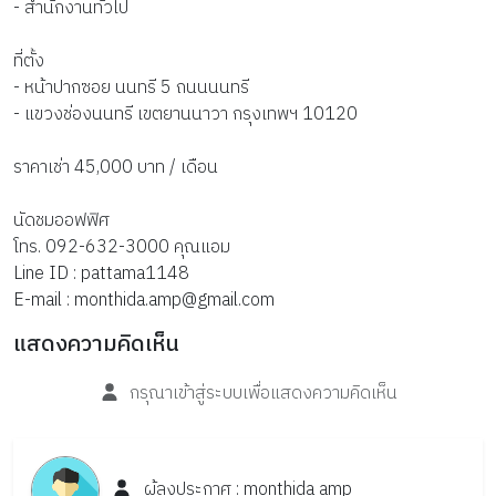
- สำนักงานทั่วไป
ที่ตั้ง
- หน้าปากซอย นนทรี 5 ถนนนนทรี
- แขวงช่องนนทรี เขตยานนาวา กรุงเทพฯ 10120
ราคาเช่า 45,000 บาท / เดือน
นัดชมออฟฟิศ
โทร. 092-632-3000 คุณแอม
Line ID : pattama1148
E-mail : monthida.amp@gmail.com
แสดงความคิดเห็น
กรุณาเข้าสู่ระบบเพื่อแสดงความคิดเห็น
ผู้ลงประกาศ :
monthida
amp