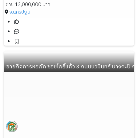
ขาย 12,000,000 บาท
จ.นครปฐม
ขายกิจการหอพัก ซอยโพธิ์แก้ว 3 ถนนนวมินทร์ บางกะปิ กรุงเท