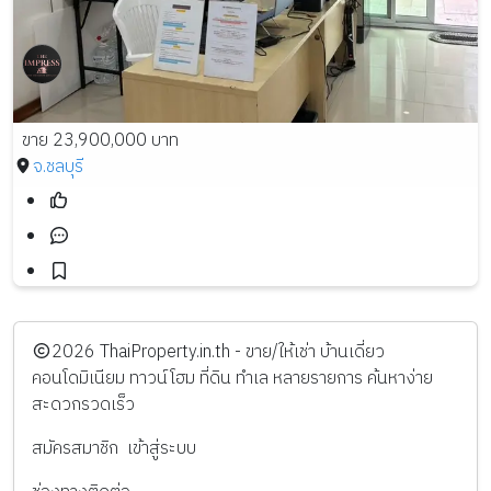
ขาย 23,900,000 บาท
จ.ชลบุรี
️2026
ThaiProperty.in.th - ขาย/ให้เช่า บ้านเดี่ยว
คอนโดมิเนียม ทาวน์โฮม ที่ดิน ทำเล หลายรายการ ค้นหาง่าย
สะดวกรวดเร็ว
สมัครสมาชิก
เข้าสู่ระบบ