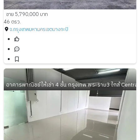
ขาย 5,790,000 บาท
46 ตรว.
จ.กรุงเทพมหานคร
เขตบางกะปิ
อาคารพาณิชย์ให้เช่า 4 ชั้น กรุงเทพ พระราม3 ใกล้ Centr