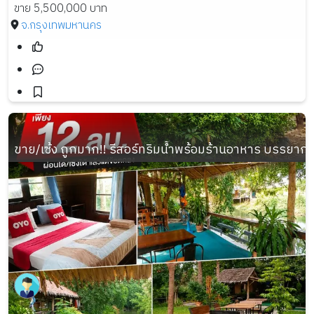
ขาย 5,500,000 บาท
จ.กรุงเทพมหานคร
ขาย/เซ้ง ถูกมาก!! รีสอร์ทริมน้ำพร้อมร้านอาหาร บรรยา