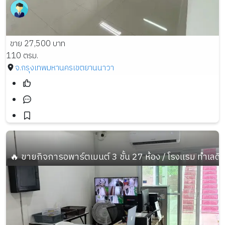
ขาย 27,500 บาท
110 ตรม.
จ.กรุงเทพมหานคร
เขตยานนาวา
🔥 ขายกิจการอพาร์ตเมนต์ 3 ชั้น 27 ห้อง / โรงแรม ทำเลดี ร