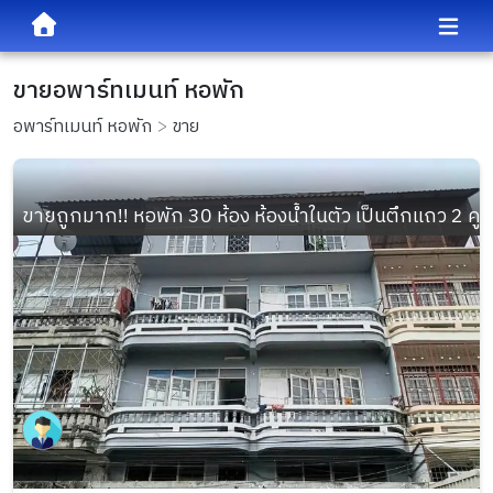
ขายอพาร์ทเมนท์ หอพัก
อพาร์ทเมนท์ หอพัก
ขาย
ขายถูกมาก!! หอพัก 30 ห้อง ห้องน้ำในตัว เป็นตึกแถว 2 