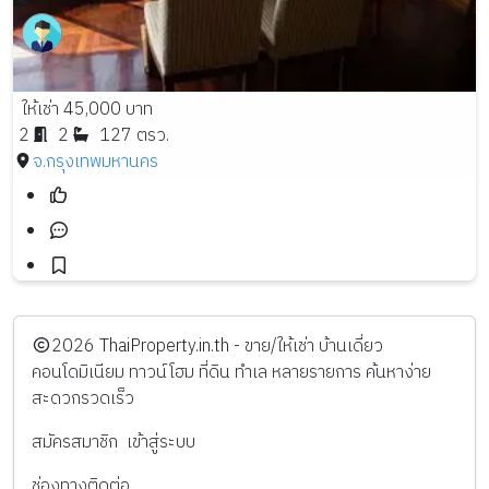
ให้เช่า 45,000 บาท
2
2
127 ตรว.
จ.กรุงเทพมหานคร
️2026
ThaiProperty.in.th - ขาย/ให้เช่า บ้านเดี่ยว
คอนโดมิเนียม ทาวน์โฮม ที่ดิน ทำเล หลายรายการ ค้นหาง่าย
สะดวกรวดเร็ว
สมัครสมาชิก
เข้าสู่ระบบ
ช่องทางติดต่อ