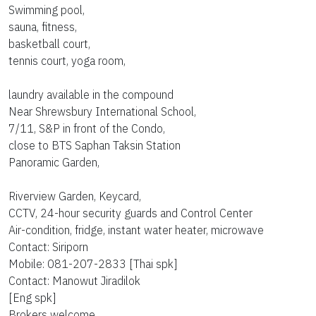
Swimming pool,
sauna, fitness,
basketball court,
tennis court, yoga room,
laundry available in the compound
Near Shrewsbury International School,
7/11, S&P in front of the Condo,
close to BTS Saphan Taksin Station
Panoramic Garden,
Riverview Garden, Keycard,
CCTV, 24-hour security guards and Control Center
Air-condition, fridge, instant water heater, microwave
Contact: Siriporn
Mobile: 081-207-2833 [Thai spk]
Contact: Manowut Jiradilok
[Eng spk]
Brokers welcome