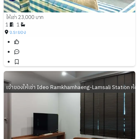
ให้เช่า 23,000 บาท
1
1
จ.ระยอง
เจ้าของให้เช่า Ideo Ramkhamhaeng-Lamsali Station ห้อง