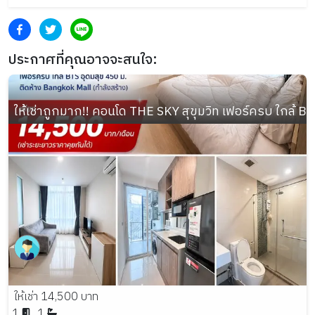
ประกาศที่คุณอาจจะสนใจ:
ให้เช่าถูกมาก!! คอนโด THE SKY สุขุมวิท เฟอร์ครบ ใกล้ B
ให้เช่า 14,500 บาท
1
1