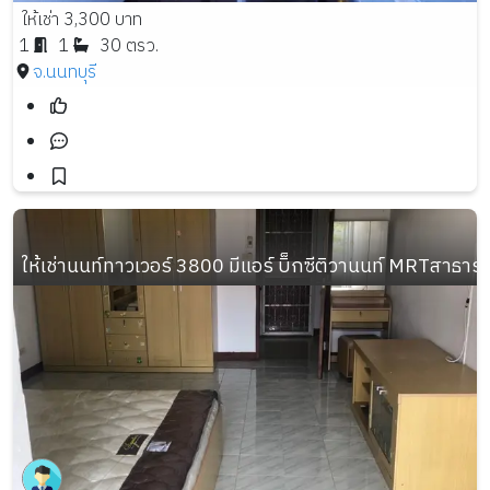
ให้เช่า 3,300 บาท
1
1
30 ตรว.
จ.นนทบุรี
ให้เช่านนท์ทาวเวอร์ 3800 มีแอร์ บิ็กซีติวานนท์ MRTสาธาร