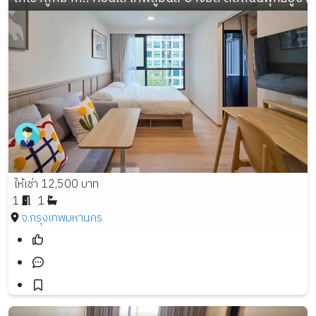
ให้เช่า 12,500 บาท
1
1
จ.กรุงเทพมหานคร