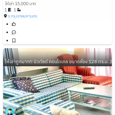
ให้เช่า 15,000 บาท
1
1
จ.กรุงเทพมหานคร
ให้เช่าถูกมาก!! นิวเวิลด์ คอนโดเทล ขนาดห้อง 128 ตร.ม. 2