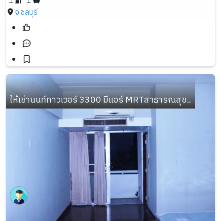
1
1
จ.ชลบุรี
ให้เช่านนท์ทาวเวอร์ 3300 มีแอร์ MRTสาธารณสุข..