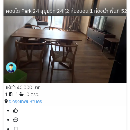
คอนโด Park 24 สุขุมวิท 24 (2 ห้องนอน 1 ห้องน้ำ พื้นที่ 52 
ให้เช่า 40,000 บาท
1
1
0 ตรว.
จ.กรุงเทพมหานคร