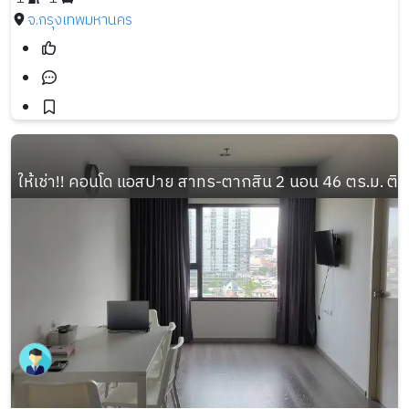
จ.กรุงเทพมหานคร
ให้เช่า!! คอนโด แอสปาย สาทร-ตากสิน 2 นอน 46 ตร.ม. ติ