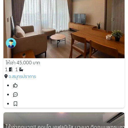
ให้เช่า 45,000 บาท
1
1
จ.สมุทรปราการ
ให้เช่าถูกมาก!! คอนโด เคฟลูมินัส บางมด ติดถนนพุทธบูชา 