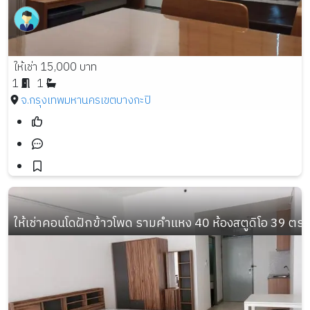
ให้เช่า 15,000 บาท
1
1
จ.กรุงเทพมหานคร
เขตบางกะปิ
ให้เช่าคอนโดฝักข้าวโพด รามคำแหง 40 ห้องสตูดิโอ 39 ตร.