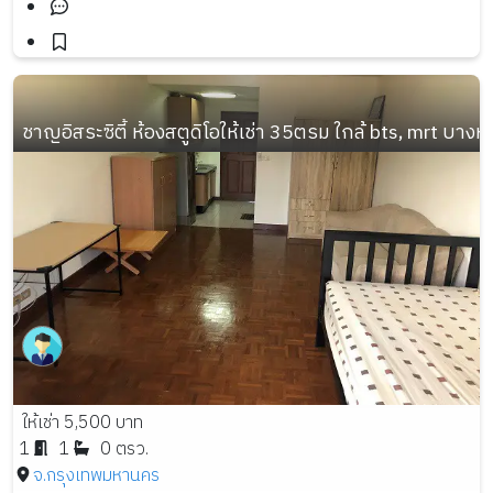
ชาญอิสระซิตี้ ห้องสตูดิโอให้เช่า 35ตรม ใกล้ bts, mrt บางหว้
ให้เช่า 5,500 บาท
1
1
0 ตรว.
จ.กรุงเทพมหานคร