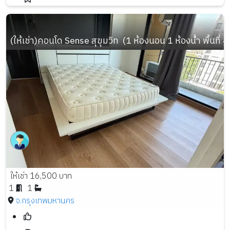
(ให้เช่า)คอนโด Sense สุขุมวิท  (1 ห้องนอน 1 ห้องน้ำ พื้นที่ 4
ให้เช่า 16,500 บาท
1
1
จ.กรุงเทพมหานคร