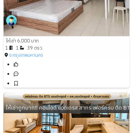
ให้เช่า 6,000 บาท
1
1
39 ตรว.
จ.กรุงเทพมหานคร
ให้เช่าถูกมาก!! คอนโดดิ แอดเดรส สาทร เฟอร์ครบ ติด BTS 