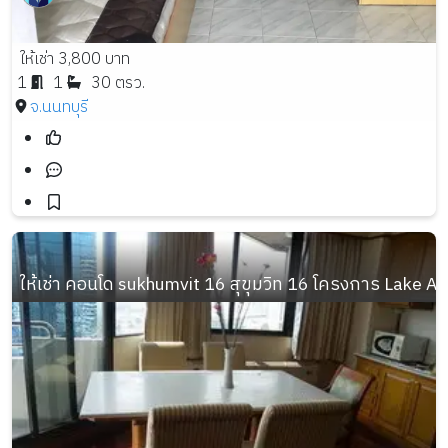
ให้เช่า 3,800 บาท
1
1
30 ตรว.
จ.นนทบุรี
ให้เช่า คอนโด sukhumvit 16 สุขุมวิท 16 โครงการ Lake