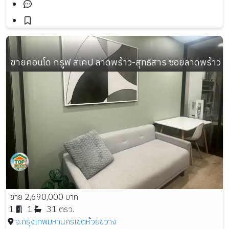
ขายคอนโด กรูฟ สเคป ลาดพร้าว-สุทธิสาร ซอยลาดพร้าว 48 เน
ขาย 2,690,000 บาท
1
1
31 ตรว.
จ.กรุงเทพมหานคร
เขตห้วยขวาง