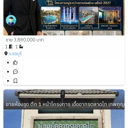
ขาย 3,890,000 บาท
1
1
จ.ชลบุรี
ขายห้องชุด ตึก 1 หน้าโครงการ เอื้ออาทรตลาดไท เทพกุญช