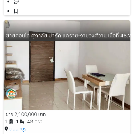
ขายคอนโด ศุภาลัย ปาร์ค แคราย-งามวงศ์วาน เนื้อที่ 48.7 ต
ขาย 2,100,000 บาท
1
1
48 ตรว.
จ.นนทบุรี