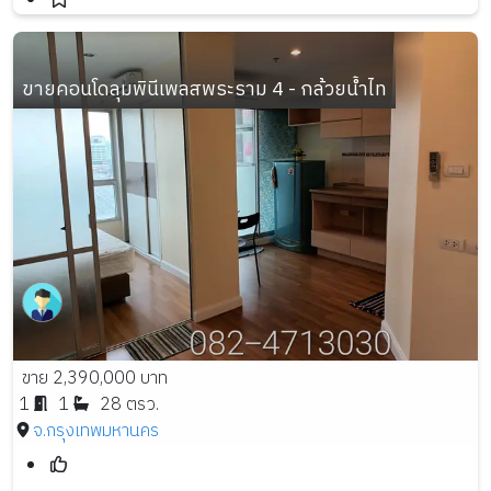
ขายคอนโดลุมพินีเพลสพระราม 4 - กล้วยน้ำไท
ขาย 2,390,000 บาท
1
1
28 ตรว.
จ.กรุงเทพมหานคร