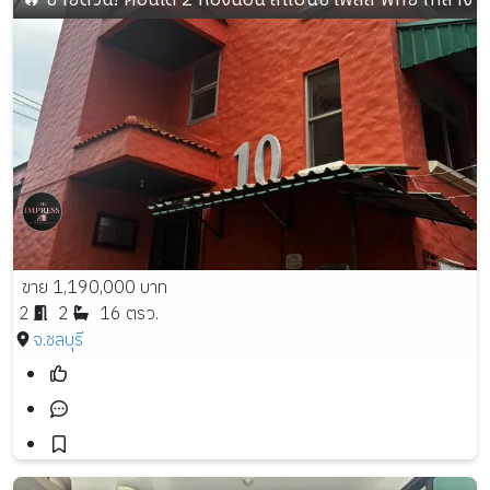
ขาย 1,190,000 บาท
2
2
16 ตรว.
จ.ชลบุรี