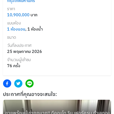
กรุงเทพมหานคร
ราคา
10,900,000
บาท
แบบห้อง
1
ห้องนอน
,
1
ห้องน้ำ
ขนาด
วันที่ลงประกาศ
25 พฤษภาคม 2026
จำนวนผู้เข้าชม
76
ครั้ง
ประกาศที่คุณอาจจะสนใจ:
ขายพร้อมผู้เช่าถูกมาก!! ดีคอนโด ริน เฟอร์ครบ ทำเลทอง อ.เม