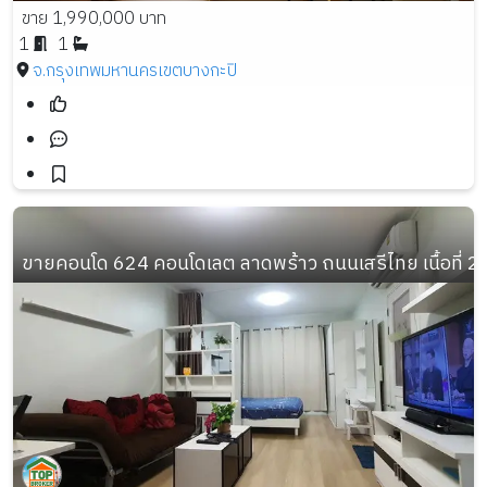
ขาย 1,990,000 บาท
1
1
จ.กรุงเทพมหานคร
เขตบางกะปิ
ขายคอนโด 624 คอนโดเลต ลาดพร้าว ถนนเสรีไทย เนื้อที่ 28