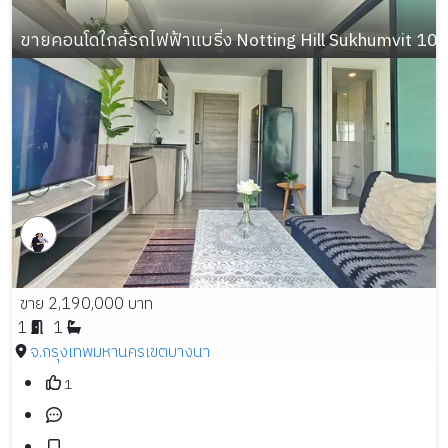
ขายคอนโดใกล้รถไฟฟ้าแบริ่ง Notting Hill Sukhumvit 105 
ขาย 2,190,000 บาท
1
1
จ.กรุงเทพมหานคร
เขตบางนา
1