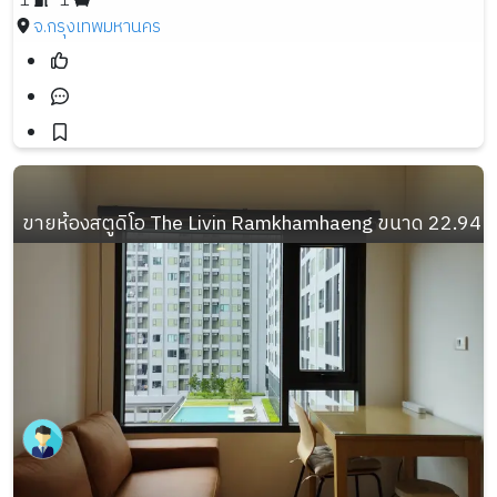
1
1
จ.กรุงเทพมหานคร
ขายห้องสตูดิโอ The Livin Ramkhamhaeng ขนาด 22.94 ตรม