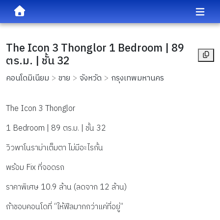
The Icon 3 Thonglor 1 Bedroom | 89
ตร.ม. | ชั้น 32
คอนโดมิเนียม
ขาย
จังหวัด
กรุงเทพมหานคร
The Icon 3 Thonglor
1 Bedroom | 89 ตร.ม. | ชั้น 32
วิวพาโนราม่าเต็มตา ไม่มีอะไรกั้น
พร้อม Fix ที่จอดรถ
ราคาพิเศษ 10.9 ล้าน (ลดจาก 12 ล้าน)
ถ้าชอบคอนโดที่ “ให้ฟีลมากกว่าแค่ที่อยู่”