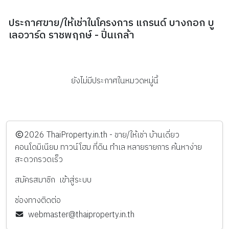
ประกาศขาย/ให้เช่าในโครงการ แกรนด์ บางกอก บู
เลอวาร์ด ราชพฤกษ์ - ปิ่นเกล้า
ยังไม่มีประกาศในหมวดหมู่นี้
️2026
ThaiProperty.in.th - ขาย/ให้เช่า บ้านเดี่ยว
คอนโดมิเนียม ทาวน์โฮม ที่ดิน ทำเล หลายรายการ ค้นหาง่าย
สะดวกรวดเร็ว
สมัครสมาชิก
เข้าสู่ระบบ
ช่องทางติดต่อ
webmaster@thaiproperty.in.th