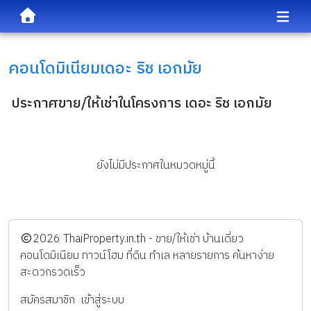
คอนโดมิเนียม
เดอะ ริช เอกมัย
ประกาศขาย/ให้เช่าในโครงการ เดอะ ริช เอกมัย
ยังไม่มีประกาศในหมวดหมู่นี้
️2026
ThaiProperty.in.th - ขาย/ให้เช่า บ้านเดี่ยว
คอนโดมิเนียม ทาวน์โฮม ที่ดิน ทำเล หลายรายการ ค้นหาง่าย
สะดวกรวดเร็ว
สมัครสมาชิก
เข้าสู่ระบบ