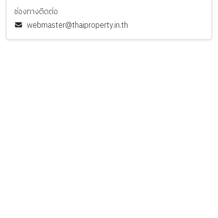
ช่องทางติดต่อ
webmaster@thaiproperty.in.th