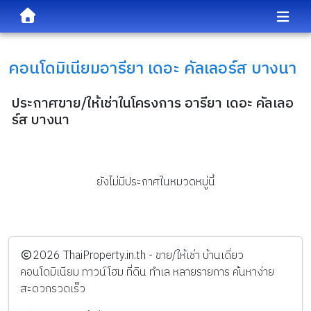
คอนโดมิเนียม
อารียา เดอะ คัลเลอร์ส บางนา
ประกาศขาย/ให้เช่าในโครงการ อารียา เดอะ คัลเลอ
ร์ส บางนา
ยังไม่มีประกาศในหมวดหมู่นี้
️2026
ThaiProperty.in.th - ขาย/ให้เช่า บ้านเดี่ยว
คอนโดมิเนียม ทาวน์โฮม ที่ดิน ทำเล หลายรายการ ค้นหาง่าย
สะดวกรวดเร็ว