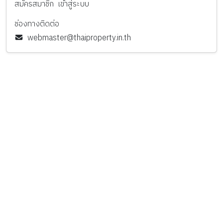
สมัครสมาชิก
เข้าสู่ระบบ
ช่องทางติดต่อ
webmaster@thaiproperty.in.th