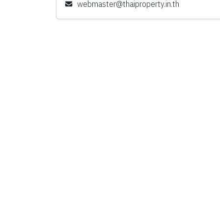
webmaster@thaiproperty.in.th