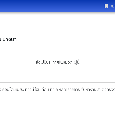
หม
โอ บางนา
ยังไม่มีประกาศในหมวดหมู่นี้
ดี่ยว คอนโดมิเนียม ทาวน์โฮม ที่ดิน ทำเล หลายรายการ ค้นหาง่าย สะดวกรวด