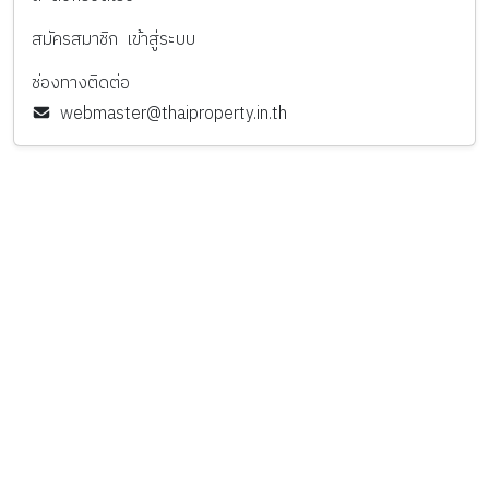
สมัครสมาชิก
เข้าสู่ระบบ
ช่องทางติดต่อ
webmaster@thaiproperty.in.th