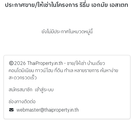
ประกาศขาย/ให้เช่าในโครงการ ริธึ่ม เอกมัย เอสเตท
ยังไม่มีประกาศในหมวดหมู่นี้
️2026
ThaiProperty.in.th - ขาย/ให้เช่า บ้านเดี่ยว
คอนโดมิเนียม ทาวน์โฮม ที่ดิน ทำเล หลายรายการ ค้นหาง่าย
สะดวกรวดเร็ว
สมัครสมาชิก
เข้าสู่ระบบ
ช่องทางติดต่อ
webmaster@thaiproperty.in.th