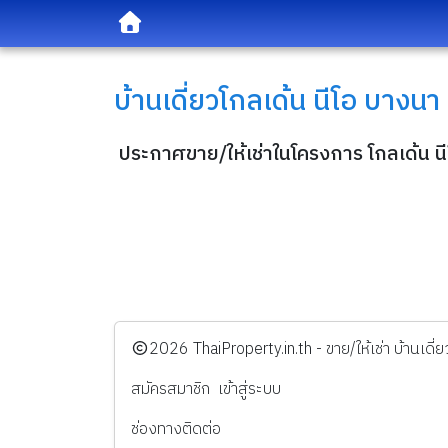
บ้านเดี่ยว
โกลเด้น นีโอ บางนา -
ประกาศขาย/ให้เช่าในโครงการ โกลเด้น นีโ
️2026
ThaiProperty.in.th - ขาย/ให้เช่า บ้านเ
สมัครสมาชิก
เข้าสู่ระบบ
ช่องทางติดต่อ