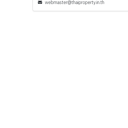
webmaster@thaiproperty.in.th