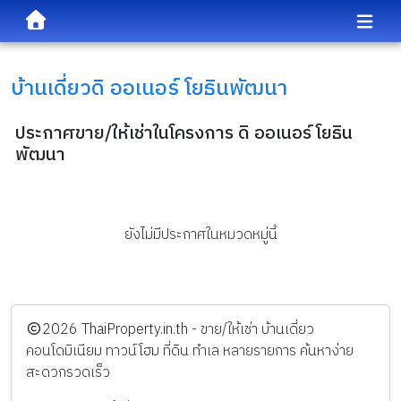
บ้านเดี่ยว
ดิ ออเนอร์ โยธินพัฒนา
ประกาศขาย/ให้เช่าในโครงการ ดิ ออเนอร์ โยธิน
พัฒนา
ยังไม่มีประกาศในหมวดหมู่นี้
️2026
ThaiProperty.in.th - ขาย/ให้เช่า บ้านเดี่ยว
คอนโดมิเนียม ทาวน์โฮม ที่ดิน ทำเล หลายรายการ ค้นหาง่าย
สะดวกรวดเร็ว