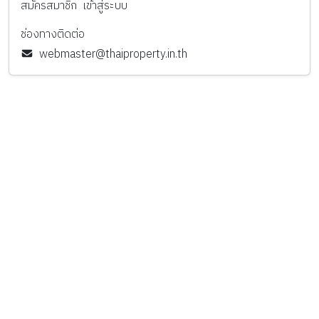
สมัครสมาชิก
เข้าสู่ระบบ
ช่องทางติดต่อ
webmaster@thaiproperty.in.th