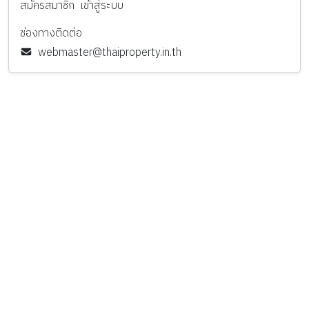
สมัครสมาชิก
เข้าสู่ระบบ
ช่องทางติดต่อ
webmaster@thaiproperty.in.th