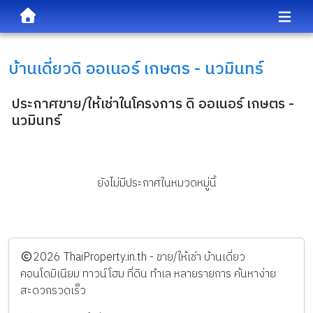
บ้านเดี่ยว
ดิ ออเนอร์ เกษตร - นวมินทร์
ประกาศขาย/ให้เช่าในโครงการ ดิ ออเนอร์ เกษตร -
นวมินทร์
ยังไม่มีประกาศในหมวดหมู่นี้
️2026
ThaiProperty.in.th - ขาย/ให้เช่า บ้านเดี่ยว
คอนโดมิเนียม ทาวน์โฮม ที่ดิน ทำเล หลายรายการ ค้นหาง่าย
สะดวกรวดเร็ว