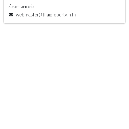
ช่องทางติดต่อ
webmaster@thaiproperty.in.th