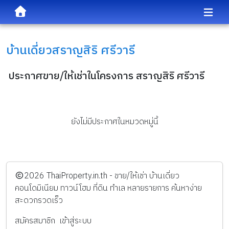
บ้านเดี่ยว
สราญสิริ ศรีวารี
ประกาศขาย/ให้เช่าในโครงการ สราญสิริ ศรีวารี
ยังไม่มีประกาศในหมวดหมู่นี้
️2026
ThaiProperty.in.th - ขาย/ให้เช่า บ้านเดี่ยว
คอนโดมิเนียม ทาวน์โฮม ที่ดิน ทำเล หลายรายการ ค้นหาง่าย
สะดวกรวดเร็ว
สมัครสมาชิก
เข้าสู่ระบบ