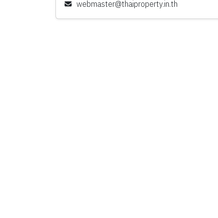
webmaster@thaiproperty.in.th