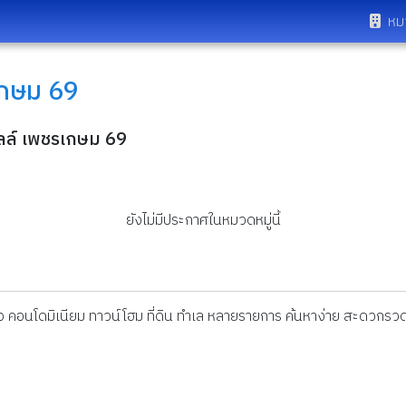
หม
เกษม 69
ิลล์ เพชรเกษม 69
ยังไม่มีประกาศในหมวดหมู่นี้
ดี่ยว คอนโดมิเนียม ทาวน์โฮม ที่ดิน ทำเล หลายรายการ ค้นหาง่าย สะดวกรวด