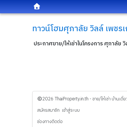
ทาวน์โฮม
ศุภาลัย วิลล์ เพชร
ประกาศขาย/ให้เช่าในโครงการ ศุภาลัย ว
️2026
ThaiProperty.in.th - ขาย/ให้เช่า บ้านเ
สมัครสมาชิก
เข้าสู่ระบบ
ช่องทางติดต่อ