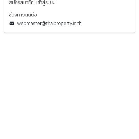
สมัครสมาชิก
เข้าสู่ระบบ
ช่องทางติดต่อ
webmaster@thaiproperty.in.th