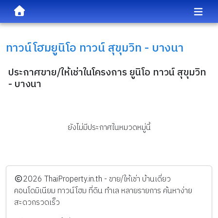
ทาวน์โฮม
ยูนิโอ ทาวน์ สุขุมวิท - บางนา
ประกาศขาย/ให้เช่าในโครงการ ยูนิโอ ทาวน์ สุขุมวิท
- บางนา
ยังไม่มีประกาศในหมวดหมู่นี้
️2026
ThaiProperty.in.th - ขาย/ให้เช่า บ้านเดี่ยว
คอนโดมิเนียม ทาวน์โฮม ที่ดิน ทำเล หลายรายการ ค้นหาง่าย
สะดวกรวดเร็ว