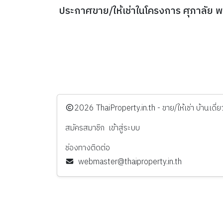
ประกาศขาย/ให้เช่าในโครงการ ศุภาลัย พร
️2026
ThaiProperty.in.th - ขาย/ให้เช่า บ้านเ
สมัครสมาชิก
เข้าสู่ระบบ
ช่องทางติดต่อ
webmaster@thaiproperty.in.th