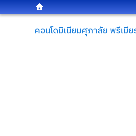
คอนโดมิเนียม
ศุภาลัย พรีเมีย