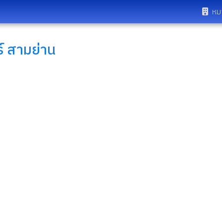
หม
ร์ สามย่าน