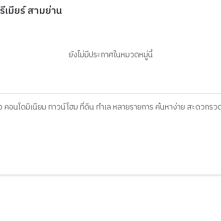
ีเมียร์ สามย่าน
ยังไม่มีประกาศในหมวดหมู่นี้
ดี่ยว คอนโดมิเนียม ทาวน์โฮม ที่ดิน ทำเล หลายรายการ ค้นหาง่าย สะดวกรวด