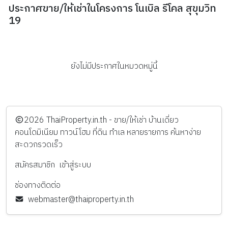
ประกาศขาย/ให้เช่าในโครงการ โนเบิล รีโคล สุขุมวิท
19
ยังไม่มีประกาศในหมวดหมู่นี้
️2026
ThaiProperty.in.th - ขาย/ให้เช่า บ้านเดี่ยว
คอนโดมิเนียม ทาวน์โฮม ที่ดิน ทำเล หลายรายการ ค้นหาง่าย
สะดวกรวดเร็ว
สมัครสมาชิก
เข้าสู่ระบบ
ช่องทางติดต่อ
webmaster@thaiproperty.in.th