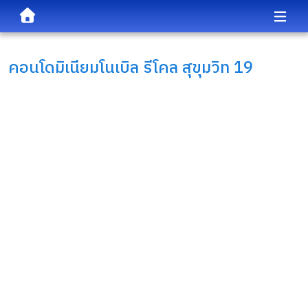
คอนโดมิเนียม
โนเบิล รีโคล สุขุมวิท 19