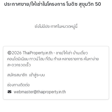
ประกาศขาย/ให้เช่าในโครงการ โมดิซ สุขุมวิท 50
ยังไม่มีประกาศในหมวดหมู่นี้
️2026
ThaiProperty.in.th - ขาย/ให้เช่า บ้านเดี่ยว
คอนโดมิเนียม ทาวน์โฮม ที่ดิน ทำเล หลายรายการ ค้นหาง่าย
สะดวกรวดเร็ว
สมัครสมาชิก
เข้าสู่ระบบ
ช่องทางติดต่อ
webmaster@thaiproperty.in.th