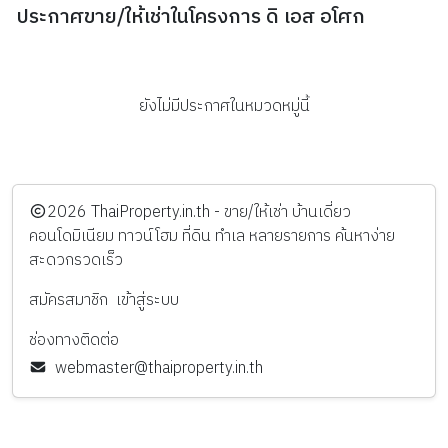
ประกาศขาย/ให้เช่าในโครงการ ดิ เอส อโศก
ยังไม่มีประกาศในหมวดหมู่นี้
️2026
ThaiProperty.in.th - ขาย/ให้เช่า บ้านเดี่ยว
คอนโดมิเนียม ทาวน์โฮม ที่ดิน ทำเล หลายรายการ ค้นหาง่าย
สะดวกรวดเร็ว
สมัครสมาชิก
เข้าสู่ระบบ
ช่องทางติดต่อ
webmaster@thaiproperty.in.th