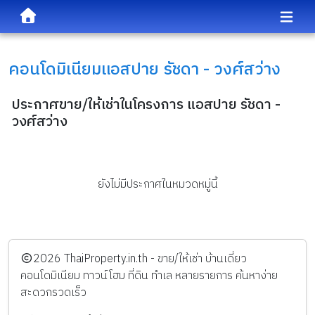
คอนโดมิเนียม
แอสปาย รัชดา - วงศ์สว่าง
ประกาศขาย/ให้เช่าในโครงการ แอสปาย รัชดา -
วงศ์สว่าง
ยังไม่มีประกาศในหมวดหมู่นี้
️2026
ThaiProperty.in.th - ขาย/ให้เช่า บ้านเดี่ยว
คอนโดมิเนียม ทาวน์โฮม ที่ดิน ทำเล หลายรายการ ค้นหาง่าย
สะดวกรวดเร็ว