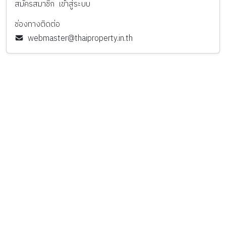
สมัครสมาชิก
เข้าสู่ระบบ
ช่องทางติดต่อ
webmaster@thaiproperty.in.th