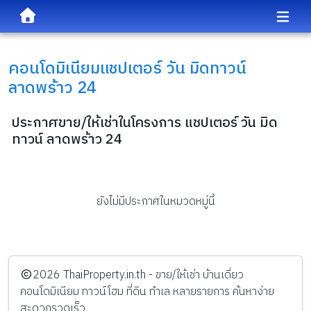
คอนโดมิเนียม
แชปเตอร์ วัน มิดทาวน์
ลาดพร้าว 24
ประกาศขาย/ให้เช่าในโครงการ แชปเตอร์ วัน มิด
ทาวน์ ลาดพร้าว 24
ยังไม่มีประกาศในหมวดหมู่นี้
️2026
ThaiProperty.in.th - ขาย/ให้เช่า บ้านเดี่ยว
คอนโดมิเนียม ทาวน์โฮม ที่ดิน ทำเล หลายรายการ ค้นหาง่าย
สะดวกรวดเร็ว