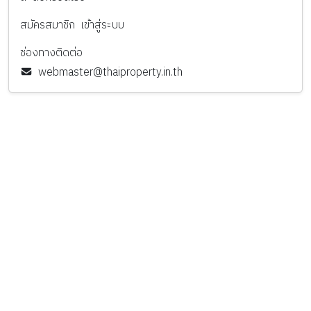
สมัครสมาชิก
เข้าสู่ระบบ
ช่องทางติดต่อ
webmaster@thaiproperty.in.th