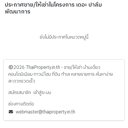
ประกาศขาย/ให้เช่าในโครงการ เดอะ ปาล์ม
พัฒนาการ
ยังไม่มีประกาศในหมวดหมู่นี้
️2026
ThaiProperty.in.th - ขาย/ให้เช่า บ้านเดี่ยว
คอนโดมิเนียม ทาวน์โฮม ที่ดิน ทำเล หลายรายการ ค้นหาง่าย
สะดวกรวดเร็ว
สมัครสมาชิก
เข้าสู่ระบบ
ช่องทางติดต่อ
webmaster@thaiproperty.in.th