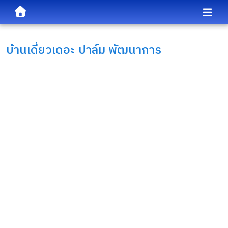
บ้านเดี่ยว
เดอะ ปาล์ม พัฒนาการ