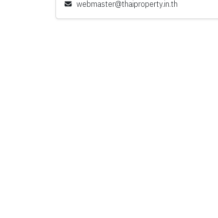
webmaster@thaiproperty.in.th