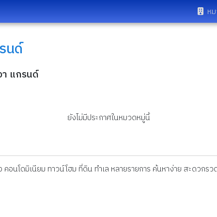
หม
รนด์
วา แกรนด์
ยังไม่มีประกาศในหมวดหมู่นี้
ดี่ยว คอนโดมิเนียม ทาวน์โฮม ที่ดิน ทำเล หลายรายการ ค้นหาง่าย สะดวกรวด