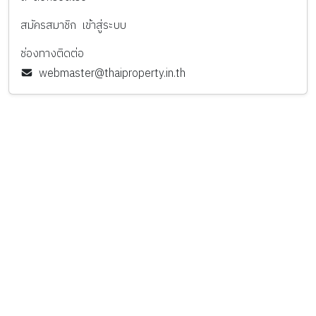
สมัครสมาชิก
เข้าสู่ระบบ
ช่องทางติดต่อ
webmaster@thaiproperty.in.th