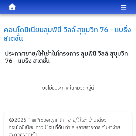
คอนโดมิเนียม
ลุมพินี วิลล์ สุขุมวิท 76 - แบริ่ง
สเตชั่น
ประกาศขาย/ให้เช่าในโครงการ ลุมพินี วิลล์ สุขุมวิท
76 - แบริ่ง สเตชั่น
ยังไม่มีประกาศในหมวดหมู่นี้
️2026
ThaiProperty.in.th - ขาย/ให้เช่า บ้านเดี่ยว
คอนโดมิเนียม ทาวน์โฮม ที่ดิน ทำเล หลายรายการ ค้นหาง่าย
สะดวกรวดเร็ว