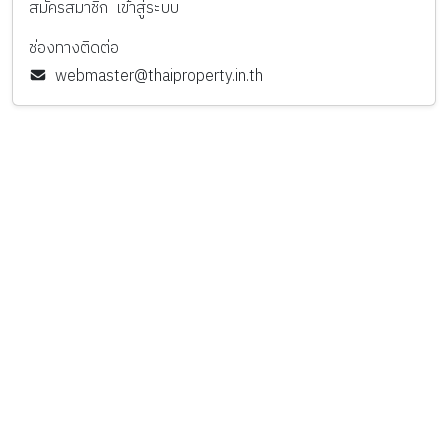
สมัครสมาชิก
เข้าสู่ระบบ
ช่องทางติดต่อ
webmaster@thaiproperty.in.th