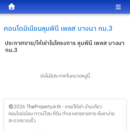
คอนโดมิเนียม
ลุมพินี เพลส บางนา กม.3
ประกาศขาย/ให้เช่าในโครงการ ลุมพินี เพลส บางนา
กม.3
ยังไม่มีประกาศในหมวดหมู่นี้
️2026
ThaiProperty.in.th - ขาย/ให้เช่า บ้านเดี่ยว
คอนโดมิเนียม ทาวน์โฮม ที่ดิน ทำเล หลายรายการ ค้นหาง่าย
สะดวกรวดเร็ว