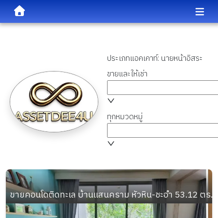
ประเภทแอคเคาท์:
นายหน้าอิสระ
ขายและให้เช่า
ทุกหมวดหมู่
ขายคอนโดติดทะเล บ้านแสนคราม หัวหิน-ชะอำ 53.12 ตร.ม. ชั