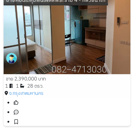
ขายคอนโดลุมพินีเพลสพระราม 4 - กล้วยน้ำไท
ขาย 2,390,000 บาท
1
1
28 ตรว.
จ.กรุงเทพมหานคร