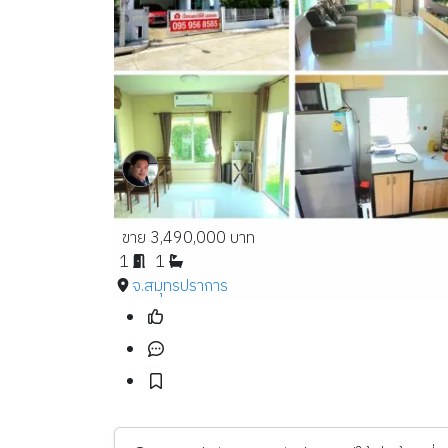
ขาย 3,490,000 บาท
1
1
จ.สมุทรปราการ