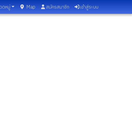
วดหมู่
Map
สมัครสมาชิก
เข้าสู่ระบบ
ายข