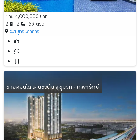
ขาย 4,000,000 บาท
2
2
69 ตรว.
จ.สมุทรปราการ
ขายคอนโด เคนชิงตัน สุขุมวิท - เทพารักษ์