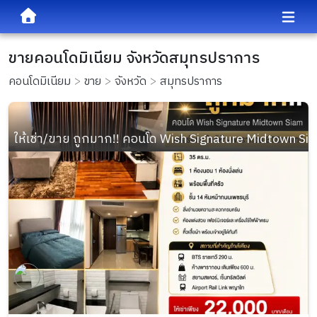
ขายคอนโดมิเนียม จังหวัดสมุทรปราการ
คอนโดมิเนียม
ขาย
จังหวัด
สมุทรปราการ
ให้เช่า/ขาย ถูกมาก!! คอนโด Wish Signature Midtown S