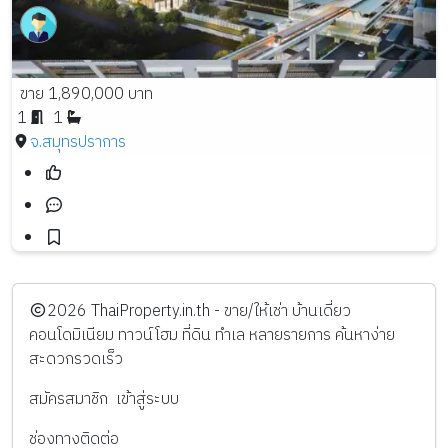
ขาย 1,890,000 บาท
1
1
จ.สมุทรปราการ
️2026
ThaiProperty.in.th - ขาย/ให้เช่า บ้านเดี่ยว
คอนโดมิเนียม ทาวน์โฮม ที่ดิน ทำเล หลายรายการ ค้นหาง่าย
สะดวกรวดเร็ว
สมัครสมาชิก
เข้าสู่ระบบ
ช่องทางติดต่อ